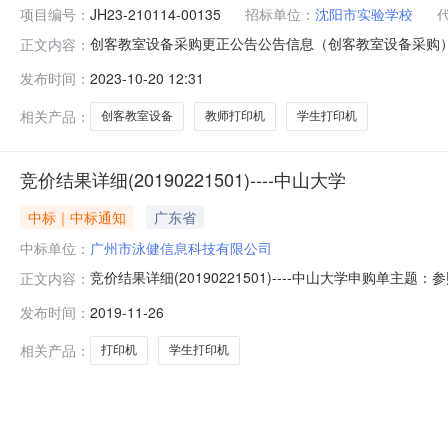
项目编号：
JH23-210114-00135
招标单位：
沈阳市实验学校
创客教室设备采购更正公告公告信息（创客教室设备采购）更正
正文内容：
次公告日期：2023年10月17日二、更正信息更正事项：
发布时间：
2023-10-20 12:31
21.电脑终端，现变更为有，具体产品为21.电脑终端。更
相关产品：
创客教室设备
教师打印机
学生打印机
竞价结果详细(20190221501)----中山大学
中标｜中标通知
广东省
中标单位：
广州市泳健信息科技有限公司
竞价结果详细(20190221501)----中山大学申购单
正文内容：
民币审批时间：2019-11-25申购备注：学生打印机，研究生
发布时间：
2019-11-26
彩色多功能一体机是HPLaserJetProM281fdw彩色多功
相关产品：
打印机
学生打印机