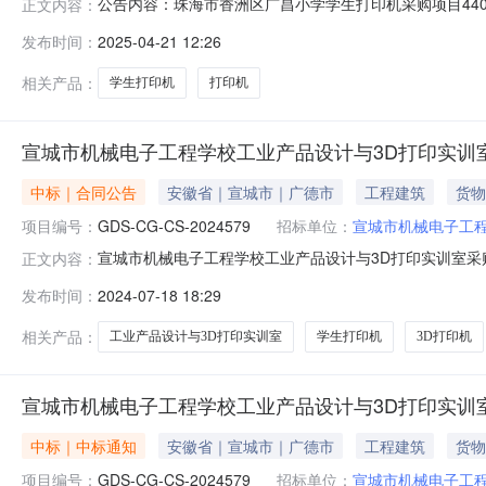
公告内容：珠海市香洲区广昌小学学生打印机采购项目440402
正文内容：
市香洲区广昌小学学生打印机采购项目四、采购品目名称：A4
发布时间：
2025-04-21 12:26
2111:37:20发布人：珠海市香洲区广昌小学发布时间：202
相关产品：
学生打印机
打印机
宣城市机械电子工程学校工业产品设计与3D打印实训
中标｜合同公告
安徽省｜宣城市｜广德市
工程建筑
货物
项目编号：
GDS-CG-CS-2024579
招标单位：
宣城市机械电子工
宣城市机械电子工程学校工业产品设计与3D打印实训室采购项
正文内容：
训室采购项目三、项目编号：GDS-CG-CS-20245
发布时间：
2024-07-18 18:29
子工程学校地址：广德市团结西路与西外环路交叉口联系方式
式
相关产品：
工业产品设计与3D打印实训室
学生打印机
3D打印机
宣城市机械电子工程学校工业产品设计与3D打印实训
中标｜中标通知
安徽省｜宣城市｜广德市
工程建筑
货物
项目编号：
GDS-CG-CS-2024579
招标单位：
宣城市机械电子工