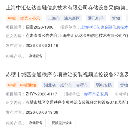
上海中汇亿达金融信息技术有限公司存储设备采购(第
中标｜候选人公示
上海市｜浦东新区
通讯电子
货物
项目编号：
招案2026-1986
招标单位：
上海中汇亿达金融信息技
点击查看公告内容:上海中汇亿达金融信息技术有限公司存储
正文内容：
发布时间：
2026-08-06 21:16
相关产品：
存储设备
赤壁市城区交通秩序专项整治安装视频监控设备37套
中标｜中标通知
湖北省｜咸宁市｜赤壁市
弱电安防
货物
项目编号：
ZHYY-2026-0117
招标单位：
赤壁市公安局
中标单
赤壁市城区交通秩序专项整治安装视频监控设备37套及配套
正文内容：
37套及配套存储设备项目三、中标（成交）信息供应商名称
发布时间：
2026-08-06 19:38
称：赤壁市城区交通秩序专项整治安装视频监控设备37套
明：详见询价文件及响应
相关产品：
存储设备
视频监控设备