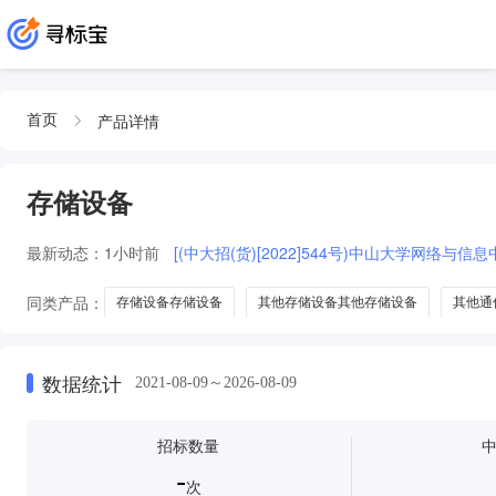
产品详情
首页
存储设备
最新动态：
1小时前
[(中大招(货)[2022]544号)中山大学网络
同类产品：
存储设备存储设备
其他存储设备其他存储设备
其他通
it存储设备
相册
移动存储设备
摄影幻灯片投影仪
摄影幻
数据统计
2021-08-09～2026-08-09
招标数量
-
次