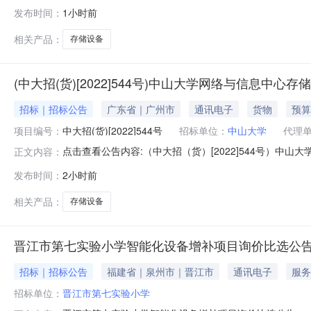
发布时间：
1小时前
相关产品：
存储设备
(中大招(货)[2022]544号)中山大学网络与信息中
招标｜招标公告
广东省｜广州市
通讯电子
货物
预算
项目编号：
中大招(货)[2022]544号
招标单位：
中山大学
代理
点击查看公告内容:（中大招（货）[2022]544号）中山
正文内容：
发布时间：
2小时前
相关产品：
存储设备
晋江市第七实验小学智能化设备增补项目询价比选公
招标｜招标公告
福建省｜泉州市｜晋江市
通讯电子
服务
招标单位：
晋江市第七实验小学