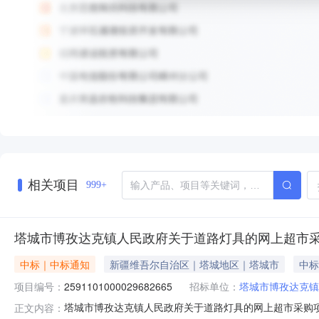
相关项目
999+
塔城市博孜达克镇人民政府关于道路灯具的网上超市
中标｜中标通知
新疆维吾尔自治区｜塔城地区｜塔城市
中标
项目编号：
2591101000029682665
招标单位：
塔城市博孜达克镇
塔城市博孜达克镇人民政府关于道路灯具的网上超市采购项目（
正文内容：