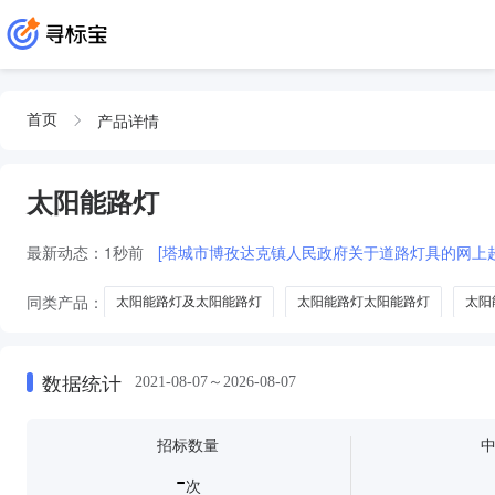
产品详情
首页
太阳能路灯
最新动态：
1秒前
[塔城市博孜达克镇人民政府关于道路灯具的网上
同类产品：
太阳能路灯及太阳能路灯
太阳能路灯太阳能路灯
太阳
太阳能路灯及太阳能路灯头
安装太阳能路灯安装太阳能路灯
数据统计
2021-08-07～2026-08-07
招标数量
-
次