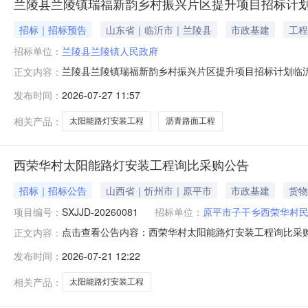
兰陵县兰陵镇瑞福新韵乡村振兴片区提升项目招标计
招标｜招标预告
山东省｜临沂市｜兰陵县
市政基建
工程
招标单位：
兰陵县兰陵镇人民政府
兰陵县兰陵镇瑞福新韵乡村振兴片区提升项目招标计划临
正文内容：
兰陵镇瑞福新韵乡村振兴片区提升项目兰陵县兰陵镇人民政
发布时间：
2026-07-27 11:57
标计划仅作为潜在投标人提前了解招标信息的参考，所列
相关产品：
太阳能路灯安装工程
沥青路面工程
西荣华村太阳能路灯安装工程询比采购公告
招标｜招标公告
山西省｜忻州市｜原平市
市政基建
货物
项目编号：
SXJJD-20260081
招标单位：
原平市子干乡西荣华村
点击查看公告内容：西荣华村太阳能路灯安装工程询比采购公
正文内容：
发布时间：
2026-07-21 12:22
相关产品：
太阳能路灯安装工程