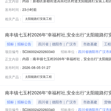
内容：新都区新都街道高筒社区村道太阳能路灯安装工程
正文内容：
社区村道太阳能路灯安装工程”项目以竞争性磋商方式进行采购，
发布时间：
23小时前
07008二、采购项目概况：1.采购项目名称：新都区新
四川科达创兴建
相关产品：
太阳能路灯安装工程
南丰镇七玉村2026年“幸福村社,安全出行”太阳能路灯
招标｜招标公告
四川省｜德阳市｜广汉市
市政基建
工程
项目编号：
SC06002420260340
招标单位：
四川省德阳市广汉市
内容：南丰镇七玉村2026年“幸福村社，安全出行”太阳
正文内容：
司受四川省德阳市广汉市南丰镇七玉村村民委员会委托，拟
发布时间：
2026-08-05 01:27
求的供应商参加本项目的竞争性磋商。一、采购项目基本情况1.
采
相关产品：
太阳能路灯安装工程
南丰镇七玉村2026年“幸福村社,安全出行”太阳能路
招标｜招标公告
四川省｜德阳市｜广汉市
市政基建
货物
项目编号：
SC06002420260340
招标单位：
四川省德阳市广汉市