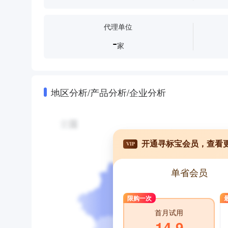
代理单位
-
家
地区分析/产品分析/企业分析
开通寻标宝会员，查看
VIP
单省会员
限购一次
首月试用
14.9