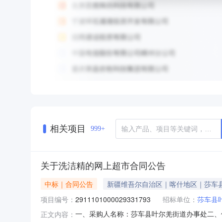
相关项目
999+
关于洗洁精的网上超市合同公告
中标｜合同公告
新疆维吾尔自治区｜喀什地区｜莎车
项目编号：
2911101000029331793
招标单位：
莎车县
一、采购人名称：莎车县叶尔羌街道办事处二、
正文内容：