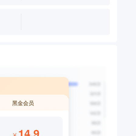
黑金会员
14.9
¥