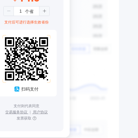
支付后可进行选择生效省份
扫码支付
支付则代表同意
交易服务协议
｜
用户协议
发票获取