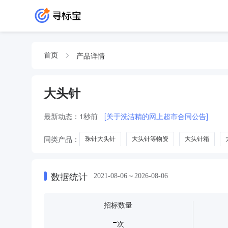
产品详情
首页
大头针
最新动态：
1秒前
[关于洗洁精的网上超市合同公告]
同类产品：
珠针大头针
大头针等物资
大头针箱
数据统计
2021-08-06～2026-08-06
招标数量
-
次