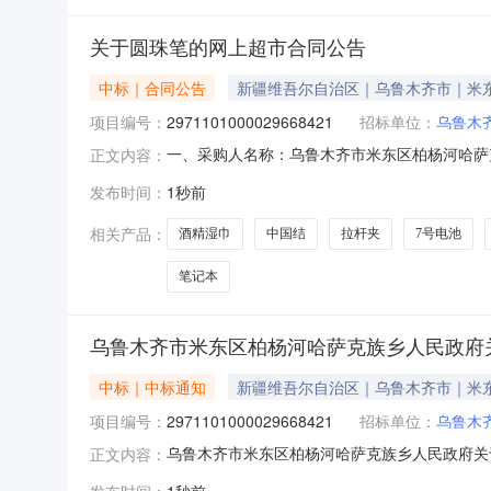
关于圆珠笔的网上超市合同公告
中标｜合同公告
新疆维吾尔自治区｜乌鲁木齐市｜米
项目编号：
2971101000029668421
招标单位：
乌鲁木
一、采购人名称：乌鲁木齐市米东区柏杨河哈萨
正文内容：
府网上超市项目四、采购项目编号：2971101000
发布时间：
1秒前
圆珠笔记号笔得力/deli6529支6.003182清风164
相关产品：
酒精湿巾
中国结
拉杆夹
7号电池
笔记本
乌鲁木齐市米东区柏杨河哈萨克族乡人民政府
中标｜中标通知
新疆维吾尔自治区｜乌鲁木齐市｜米
项目编号：
2971101000029668421
招标单位：
乌鲁木
乌鲁木齐市米东区柏杨河哈萨克族乡人民政府关于圆
正文内容：
称:乌鲁木齐市米东区柏杨河哈萨克族乡人民政府关于圆
发布时间：
1秒前