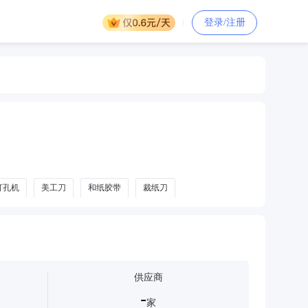
登录/注册
打孔机
美工刀
和纸胶带
裁纸刀
供应商
-
家