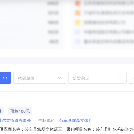
招采单位
县
预算400元
叶尔羌街道办事处
中标单位：
莎车县鑫磊文体店
供应商名称：莎车县鑫磊文体店三、采购项目名称：莎车县叶尔羌街道办