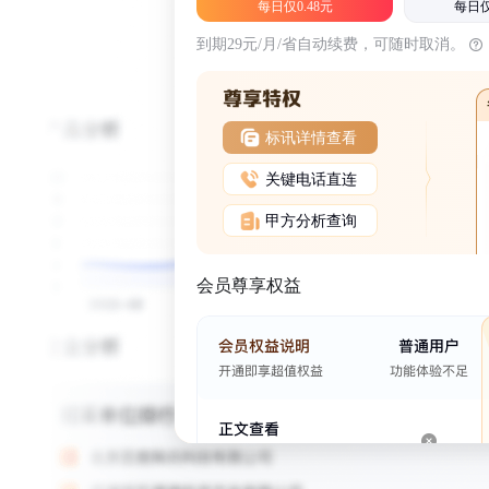
每日仅0.48元
每日仅
到期29元/月/省自动续费，可随时取消。
标讯详情查看
关键电话直连
甲方分析查询
会员尊享权益