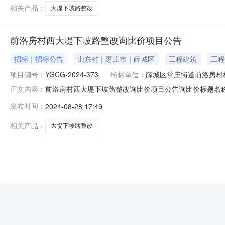
相关产品：
大堤下坡路整改
前洛房村西大堤下坡路整改询比价项目公告
招标｜招标公告
山东省｜枣庄市｜薛城区
工程建筑
工程
项目编号：
YGCG-2024-373
招标单位：
薛城区常庄街道前洛房村
前洛房村西大堤下坡路整改询比价项目公告询比价标题名称前洛房村
正文内容：
一、项目概况因建设需要，薛城区常庄街道前洛房村村民
发布时间：
2024-08-28 17:49
项目名称：前洛房村西大堤下坡路整改项目2、项目类别：
应商资格条件
相关产品：
大堤下坡路整改