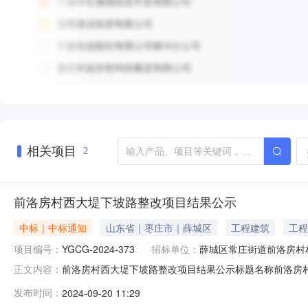
相关项目
2
前洛房村西大堤下坡路整改项目结果公示
中标｜中标通知
山东省｜枣庄市｜薛城区
工程建筑
工程
项目编号：
YGCG-2024-373
招标单位：
薛城区常庄街道前洛房村
前洛房村西大堤下坡路整改项目结果公示标题名称前洛房村西大堤下
正文内容：
称:前洛房村西大堤下坡路整改项目二、采购公告发布日期:2
发布时间：
2024-09-20 11:29
商：山东瀚超建筑劳务有限公司五、联系方式：1、采购