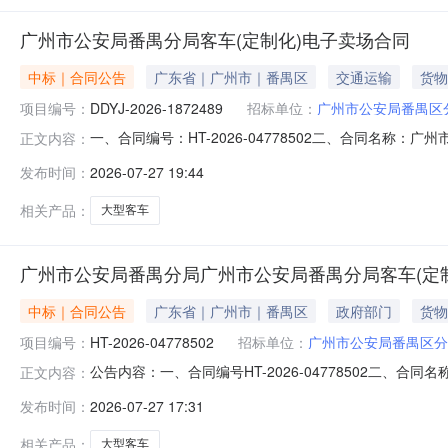
广州市公安局番禺分局客车(定制化)电子卖场合同
中标｜合同公告
广东省｜广州市｜番禺区
交通运输
货物
项目编号：
DDYJ-2026-1872489
招标单位：
广州市公安局番禺区
一、合同编号：HT-2026-04778502二、合同名称：
正文内容：
局客车（定制化）定点采购五、合同主体采购人（甲方）：广
发布时间：
2026-07-27 19:44
（乙方）：广东轩达汽车有限公司地址：佛山市南海区桂城街道
相关产品：
大型客车
广州市公安局番禺分局广州市公安局番禺分局客车(定
中标｜合同公告
广东省｜广州市｜番禺区
政府部门
货物
项目编号：
HT-2026-04778502
招标单位：
广州市公安局番禺区分
公告内容：一、合同编号HT-2026-04778502二、合
正文内容：
分局客车（定制化）定点采购五、合同主体采购人(甲方)：广
发布时间：
2026-07-27 17:31
方)：广东轩达汽车有限公司地址：佛山市南海区桂城街道南平西
相关产品：
大型客车