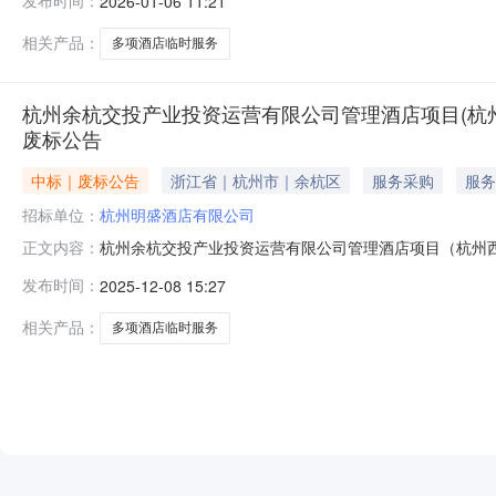
发布时间：
2026-01-06 11:21
果公告杭州余杭交投产业投资运营有限公司管理酒店项目（
结果公示项目名称杭州余
相关产品：
多项酒店临时服务
杭州余杭交投产业投资运营有限公司管理酒店项目(杭州西
废标公告
中标｜废标公告
浙江省｜杭州市｜余杭区
服务采购
服务
招标单位：
杭州明盛酒店有限公司
杭州余杭交投产业投资运营有限公司管理酒店项目（杭州西
正文内容：
余杭交投产业投资运营有限公司管理酒店项目（杭州西溪雷
发布时间：
2025-12-08 15:27
效投标单位不足三家，作流标处理。二次招标公告请关注本网
司酒店分公司杭州
相关产品：
多项酒店临时服务