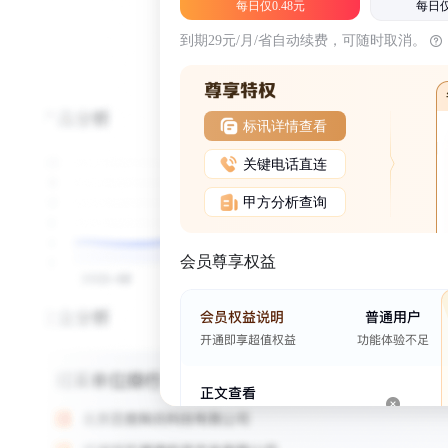
每日仅0.48元
每日仅
到期29元/月/省自动续费，可随时取消。
标讯详情查看
关键电话直连
甲方分析查询
会员尊享权益