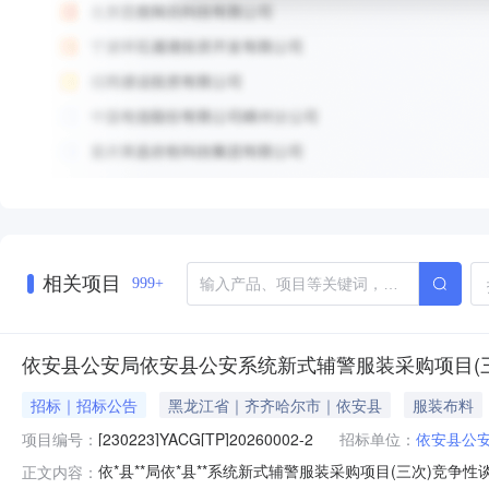
相关项目
999+
依安县公安局依安县公安系统新式辅警服装采购项目(
招标｜招标公告
黑龙江省｜齐齐哈尔市｜依安县
服装布料
项目编号：
[230223]YACG[TP]20260002-2
招标单位：
依安县公
依*县**局依*县**系统新式辅警服装采购项目(三次)竞
正文内容：