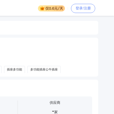
登录/注册
插座多功能
多功能插座公牛插座
供应商
-
家