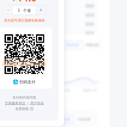
支付后可进行选择生效省份
扫码支付
支付则代表同意
交易服务协议
｜
用户协议
发票获取