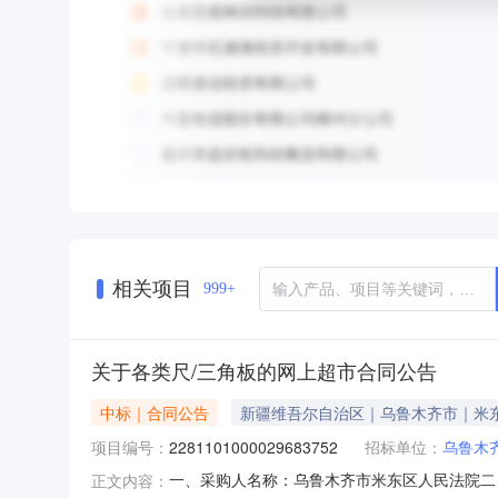
相关项目
999+
关于各类尺/三角板的网上超市合同公告
中标｜合同公告
新疆维吾尔自治区｜乌鲁木齐市｜米
项目编号：
2281101000029683752
招标单位：
乌鲁木
一、采购人名称：乌鲁木齐市米东区人民法院二
正文内容：