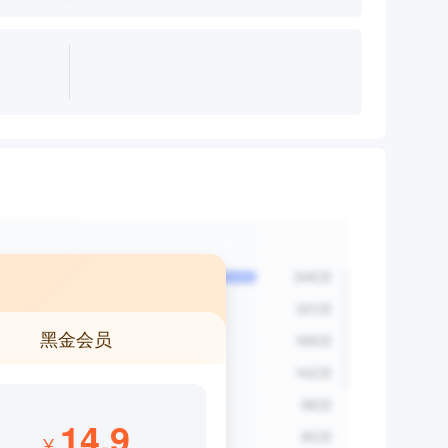
黑金会员
14.9
¥