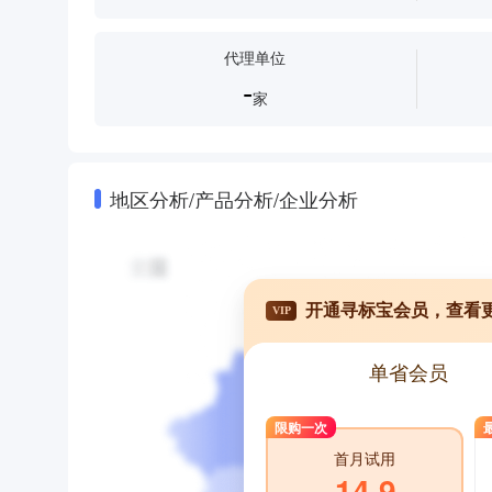
代理单位
-
家
地区分析/产品分析/企业分析
开通寻标宝会员，查看
VIP
单省会员
限购一次
首月试用
14.9