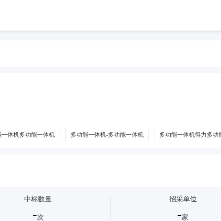
能一体机多功能一体机
多功能一体机-多功能一体机
多功能一体机得力多功
体机
多功能一体机奔图多功能一体机
黑白激光多功能一体机
彩色激
中标数量
招采单位
-
-
次
家