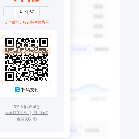
支付后可进行选择生效省份
扫码支付
支付则代表同意
交易服务协议
｜
用户协议
发票获取