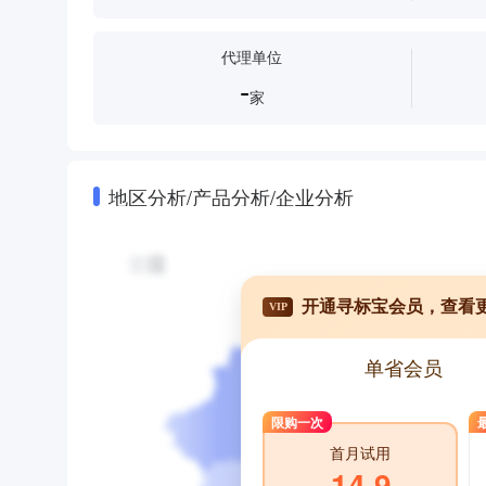
代理单位
-
家
地区分析/产品分析/企业分析
开通寻标宝会员，查看
VIP
单省会员
限购一次
首月试用
14.9