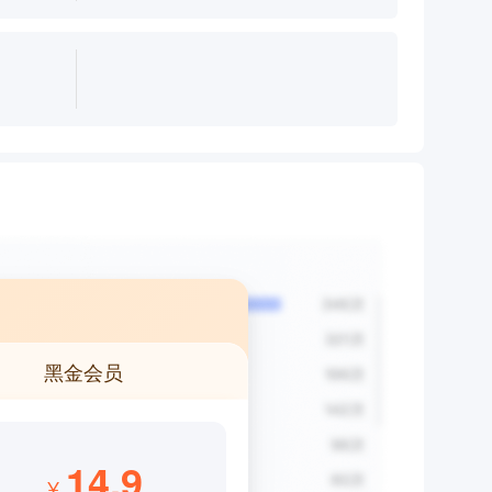
黑金会员
14.9
¥