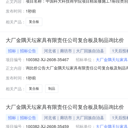
项目名称：中国科大科技商学院项目精装修施工1标段类
正文内容：
位名称：南京学飞建材有限公司
发布时间：
1秒前
相关产品：
复合板
大厂金隅天坛家具有限责任公司复合板及制品询比价
招标｜招标公告
河北省｜廊坊市｜大厂回族自治县
1天后投
项目编号：
100382-XJ-2608-35467
招标单位：
大厂金隅天坛家具
询比价公告大厂金隅天坛家具有限责任公司复合板及制品询比价
正文内容：
价。┃询比价基础信息询比价编号：100382-XJ-2608-
发布时间：
1秒前
金：元（电汇附言请注明：询比价编号:100382-XJ-26
相关产品：
复合板
制品
大厂金隅天坛家具有限责任公司复合板及制品询比价
招标｜招标公告
河北省｜廊坊市｜大厂回族自治县
1天后投
项目编号：
100382-XJ-2608-35459
招标单位：
大厂金隅天坛家具