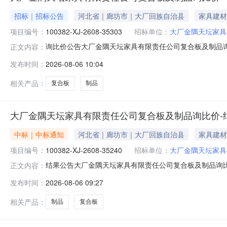
招标｜招标公告
河北省｜廊坊市｜大厂回族自治县
家具建材
项目编号：
100382-XJ-2608-35303
招标单位：
大厂金隅天坛家具
询比价公告大厂金隅天坛家具有限责任公司复合板及制品询比价
正文内容：
价。┃询比价基础信息询比价编号：100382-XJ-2608-
发布时间：
2026-08-06 10:04
金：元（电汇附言请注明：询比价编号:100382-XJ-26
相关产品：
复合板
制品
大厂金隅天坛家具有限责任公司复合板及制品询比价-
中标｜中标通知
河北省｜廊坊市｜大厂回族自治县
家具建材
项目编号：
100382-XJ-2608-35240
招标单位：
大厂金隅天坛家具
结果公告大厂金隅天坛家具有限责任公司复合板及制品询比价发布时间
正文内容：
有限责任公司采购公告发布时间：2026-08-0511:25:
发布时间：
2026-08-06 09:27
大成兴旺智能家具有限公司请中选单位与本公司联系，办理合同签订
相关产品：
制品
复合板