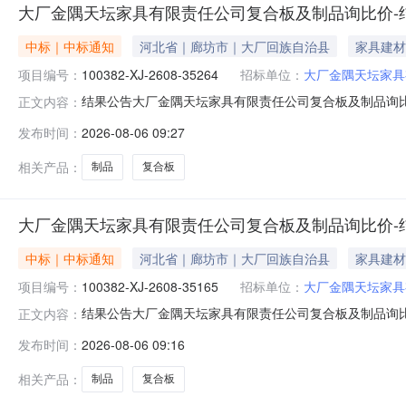
大厂金隅天坛家具有限责任公司复合板及制品询比价-
中标｜中标通知
河北省｜廊坊市｜大厂回族自治县
家具建材
项目编号：
100382-XJ-2608-35264
招标单位：
大厂金隅天坛家具
结果公告大厂金隅天坛家具有限责任公司复合板及制品询比价发布时间
正文内容：
有限责任公司采购公告发布时间：2026-08-0515:04:
发布时间：
2026-08-06 09:27
鑫健木业有限公司请中选单位与本公司联系，办理合同签订事宜┃联系
相关产品：
制品
复合板
大厂金隅天坛家具有限责任公司复合板及制品询比价-
中标｜中标通知
河北省｜廊坊市｜大厂回族自治县
家具建材
项目编号：
100382-XJ-2608-35165
招标单位：
大厂金隅天坛家具
结果公告大厂金隅天坛家具有限责任公司复合板及制品询比价发布时间
正文内容：
有限责任公司采购公告发布时间：2026-08-0414:33:
发布时间：
2026-08-06 09:16
白各庄海龙装饰板有限公司请中选单位与本公司联系，办理合同签订
相关产品：
制品
复合板