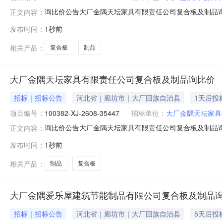
询比价公告大厂金隅天坛家具有限责任公司复合板及制品询比价
正文内容：
价。┃询比价基础信息询比价编号：100382-XJ-2608-
发布时间：
1秒前
金：元（电汇附言请注明：询比价编号:100382-XJ-26
相关产品：
复合板
制品
大厂金隅天坛家具有限责任公司复合板及制品询比价
招标｜招标公告
河北省｜廊坊市｜大厂回族自治县
1天后投
项目编号：
100382-XJ-2608-35447
招标单位：
大厂金隅天坛家具
询比价公告大厂金隅天坛家具有限责任公司复合板及制品询比价
正文内容：
价。┃询比价基础信息询比价编号：100382-XJ-2608-
发布时间：
1秒前
金：元（电汇附言请注明：询比价编号:100382-XJ-26
相关产品：
制品
复合板
大厂金隅爱乐屋建筑节能制品有限公司复合板及制品
招标｜招标公告
河北省｜廊坊市｜大厂回族自治县
5天后投