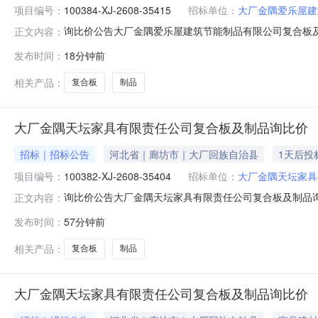
项目编号：
100384-XJ-2608-35415
招标单位：
大厂金隅爱乐屋建
询比价公告大厂金隅爱乐屋建筑节能制品有限公司复合板及制品
正文内容：
供应商参加报价。┃询比价基础信息询比价编号：100384-XJ
发布时间：
18分钟前
他资质信息：保证金：元（电汇附言请注明：询比价编号:1003
相关产品：
复合板
制品
大厂金隅天坛家具有限责任公司复合板及制品询比价
招标｜招标公告
河北省｜廊坊市｜大厂回族自治县
1天后投
项目编号：
100382-XJ-2608-35404
招标单位：
大厂金隅天坛家具
询比价公告大厂金隅天坛家具有限责任公司复合板及制品询比价
正文内容：
价。┃询比价基础信息询比价编号：100382-XJ-2608-
发布时间：
57分钟前
金：元（电汇附言请注明：询比价编号:100382-XJ-26
相关产品：
复合板
制品
大厂金隅天坛家具有限责任公司复合板及制品询比价