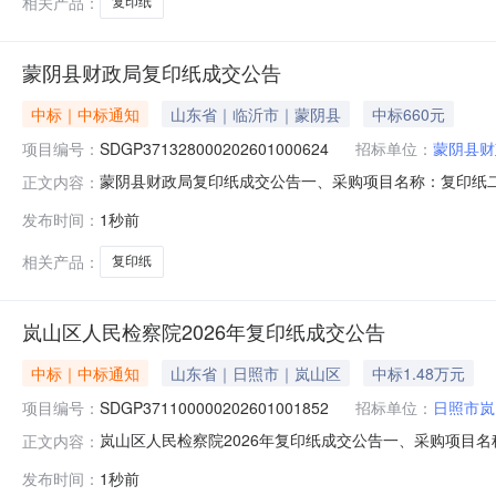
相关产品：
复印纸
蒙阴县财政局复印纸成交公告
中标｜中标通知
山东省｜临沂市｜蒙阴县
中标660元
项目编号：
SDGP371328000202601000624
招标单位：
蒙阴县财
蒙阴县财政局复印纸成交公告一、采购项目名称：复印纸二、采购
正文内容：
五、成交日期：2026-08-0715:10:12六、成交情况：
发布时间：
1秒前
组成员：无八、项目联系人信息：蒙阴县财政局联系电话:0539
相关产品：
复印纸
岚山区人民检察院2026年复印纸成交公告
中标｜中标通知
山东省｜日照市｜岚山区
中标1.48万元
项目编号：
SDGP371100000202601001852
招标单位：
日照市岚
岚山区人民检察院2026年复印纸成交公告一、采购项目名称：2
正文内容：
构：日照市政府采购中心五、成交日期：2026-08-0715
发布时间：
1秒前
75.00000014850.000000元七、采购小组成员：无八、