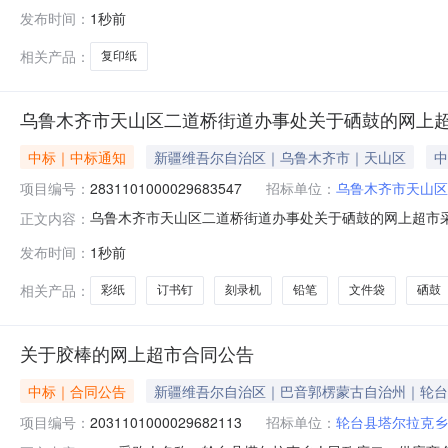
礼县永兴镇文家村联系方式：13552850332供应商（乙
发布时间：
1秒前
六、合同主要信息主要标的名称：2460规格型号（或服务要求
相关产品：
复印纸
乌鲁木齐市天山区二道桥街道办事处关于硒鼓的网上
中标｜中标通知
新疆维吾尔自治区｜乌鲁木齐市｜天山区
中
项目编号：
2831101000029683547
招标单位：
乌鲁木齐市天山区
乌鲁木齐市天山区二道桥街道办事处关于硒鼓的网上超市采购项
正文内容：
市天山区二道桥街道办事处关于硒鼓的网上超市采购项目采购项目
发布时间：
1秒前
所在行政区划编码:650102项目所在行政区划名称:新
相关产品：
彩纸
订书钉
刻录机
铅笔
文件袋
硒鼓
关于胶棒的网上超市合同公告
中标｜合同公告
新疆维吾尔自治区｜巴音郭楞蒙古自治州｜轮台
项目编号：
2031101000029682113
招标单位：
轮台县塔尔拉克乡