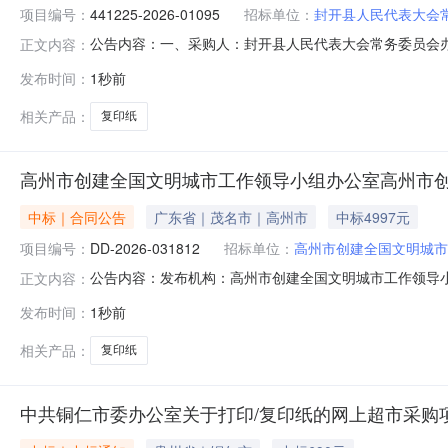
项目编号：
441225-2026-01095
招标单位：
封开县人民代表大会
公告内容：一、采购人：封开县人民代表大会常务委员会办公室
正文内容：
额（元）：10440.00六、需求时间：七、采购方式：10八、备
发布时间：
1秒前
相关产品：
复印纸
高州市创建全国文明城市工作领导小组办公室高州市
中标｜合同公告
广东省｜茂名市｜高州市
中标4997元
项目编号：
DD-2026-031812
招标单位：
高州市创建全国文明城市
公告内容：发布机构：高州市创建全国文明城市工作领导小组办公
正文内容：
小组办公室复印纸直接选定采购合同三、项目编号DD-20
发布时间：
1秒前
国文明城市工作领导小组办公室地址：广东省茂名市高州市府前
相关产品：
复印纸
中共铜仁市委办公室关于打印/复印纸的网上超市采购