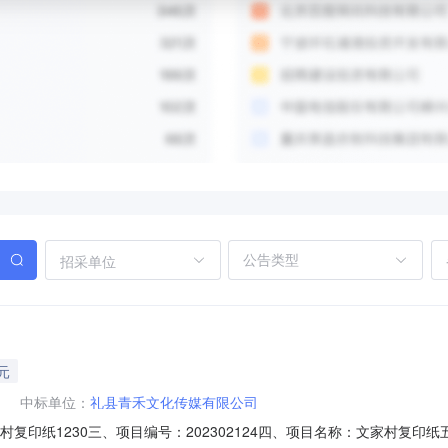
招采单位
元
中标单位：
礼县青禾文化传媒有限公司
文家村复印纸1230三、项目编号：202302124四、项目名称：文家村