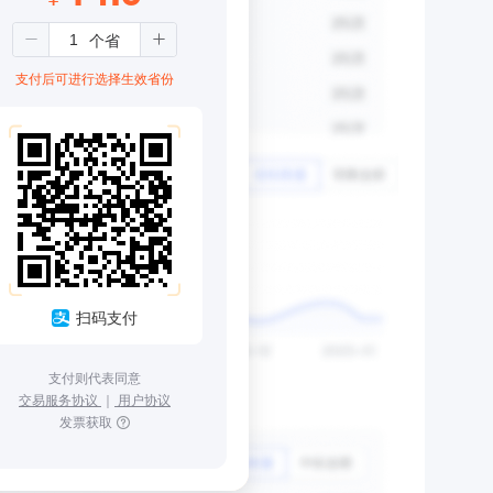
支付后可进行选择生效省份
扫码支付
支付则代表同意
交易服务协议
｜
用户协议
发票获取