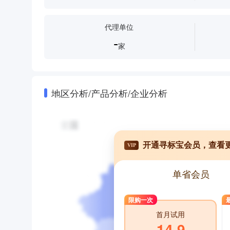
代理单位
-
家
地区分析/产品分析/企业分析
开通寻标宝会员，查看
VIP
单省会员
限购一次
首月试用
14.9