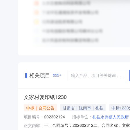
相关项目
999+
文家村复印纸1230
中标｜合同公告
甘肃省｜陇南市｜礼县
中标1230
项目编号：
202302124
招标单位：
礼县永兴镇人民政府
一、合同编号：202602312二、合同名称：
正文内容：