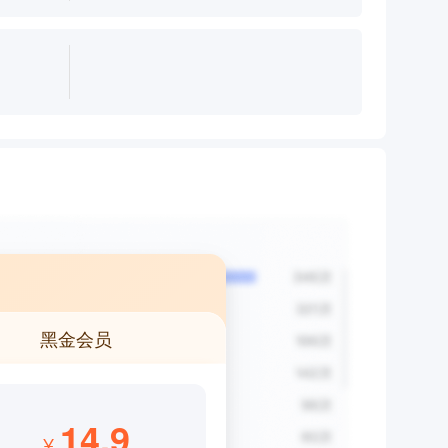
黑金会员
14.9
¥