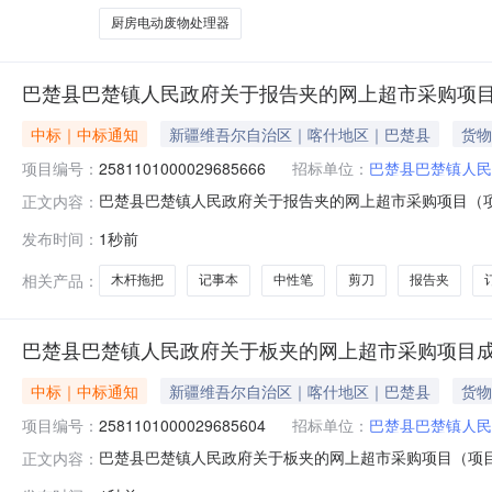
厨房电动废物处理器
巴楚县巴楚镇人民政府关于报告夹的网上超市采购项
中标｜中标通知
新疆维吾尔自治区｜喀什地区｜巴楚县
货物
项目编号：
2581101000029685666
招标单位：
巴楚县巴楚镇人民
巴楚县巴楚镇人民政府关于报告夹的网上超市采购项目（项目编
正文内容：
府关于报告夹的网上超市采购项目采购项目项目编号:258110
发布时间：
1秒前
所在行政区划名称:新疆维吾尔自治区喀什地区巴楚县报价
相关产品：
木杆拖把
记事本
中性笔
剪刀
报告夹
巴楚县巴楚镇人民政府关于板夹的网上超市采购项目
中标｜中标通知
新疆维吾尔自治区｜喀什地区｜巴楚县
货物
项目编号：
2581101000029685604
招标单位：
巴楚县巴楚镇人民
巴楚县巴楚镇人民政府关于板夹的网上超市采购项目（项目编号
正文内容：
关于板夹的网上超市采购项目采购项目项目编号:25811010