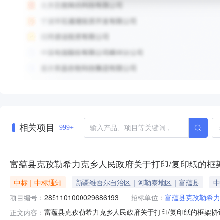
相关项目
999+
富蕴县克孜勒希力克乡人民政府关于打印/复印纸的框
中标｜中标通知
新疆维吾尔自治区｜阿勒泰地区｜富蕴县
中
项目编号：
2851101000029686193
招标单位：
富蕴县克孜勒希力
富蕴县克孜勒希力克乡人民政府关于打印/复印纸的框架协议采
正文内容：