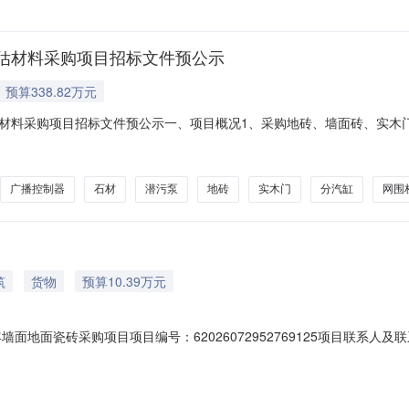
估材料采购项目招标文件预公示
预算338.82万元
材料采购项目招标文件预公示一、项目概况1、采购地砖、墙面砖、实木
料采购单价控制价一览表）2、潜污泵、广播控制器、热风幕、法兰热量
招标文件的公平、公正、科学和可操作性，现对《呼伦贝尔市海拉尔区第
见和建
广播控制器
石材
潜污泵
地砖
实木门
分汽缸
网围
筑
货物
预算10.39万元
面瓷砖采购项目项目编号：62026072952769125项目联系人及联系方式
单位：九江学院供应商规模要求：-供应商资质要求：-二、采购需求清单商品名称参数
4100-2015附录G4A+GB6566-2010A类+耐磨Ⅲ级+防滑R10级+