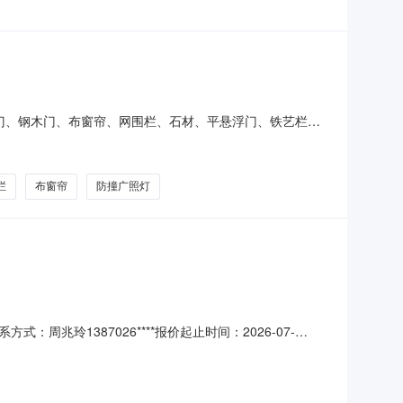
门、钢木门、布窗帘、网围栏、石材、平悬浮门、铁艺栏
表、防撞广照灯、分汽缸等。（详见设备采购单价控制价一
四中学改建项目工程暂估材料采购项目招标文件》（草案）
栏
布窗帘
防撞广照灯
：周兆玲1387026****报价起止时间：2026-07-
要求购买数量控制金额(元)建议品牌800*800地面抛光砖核心参