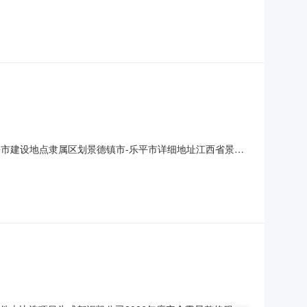
吊顶天棚44.22等申报单位乐平市塔前镇中心小学开工时间
市-乐平市建设地点隶属区划景德镇市-乐平市详细地址江西省景德
塔前镇中心小学开工时间2026年08月竣工时间2026年08月