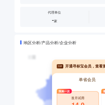
代理单位
-
家
地区分析/产品分析/企业分析
开通寻标宝会员，查看
VIP
单省会员
限购一次
首月试用
14.9