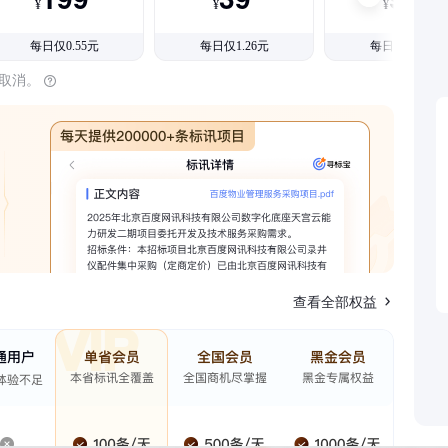
¥
¥
¥
每日仅0.55元
每日仅1.26元
每日仅1.08元
时取消。
查看全部权益