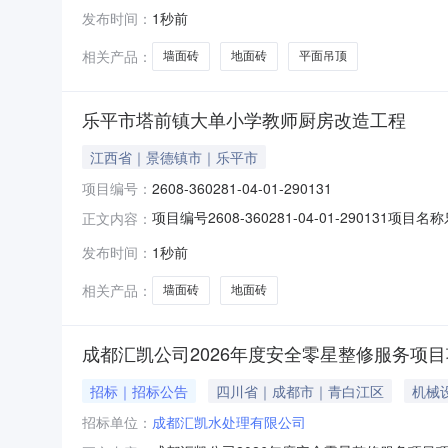
镇市乐平市塔前镇下徐小学项目总投资2.9851
发布时间：
1秒前
2026年08月竣工时间2026年08月审核备类型
相关产品：
墙面砖
地面砖
平面吊顶
乐平市塔前镇大单小学教师厨房改造工程
江西省｜景德镇市｜乐平市
项目编号：
2608-360281-04-01-290131
项目编号2608-360281-04-01-29
正文内容：
镇市乐平市塔前镇项目总投资2.4115万元建设规
发布时间：
1秒前
审核备类型审批类
相关产品：
墙面砖
地面砖
成都汇凯公司2026年度安全零星整修服务项
招标｜招标公告
四川省｜成都市｜青白江区
机械
招标单位：
成都汇凯水处理有限公司