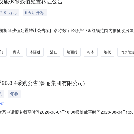
设施拆除残值处置转让公告
7.61万元
5天后开标
拆除残值处置转让公告项目名称数字经济产业园红线范围内被征收房屋及附属设
方米、铁围栏、混凝土路面，详见附件起拍价/挂牌底价176112元拆除期
填及平整工作，确保场地达到甲方交付标准。竞价方式1.现场增价竞价；2
门
蹲坑
木隔断
浴缸
墙面砖
树木
地板
污水管
.8.4采购公告(鲁丽集团有限公司)
筑
货物
公司
联系电话报名截至时间2026-08-04T16:00报价截至时间2026-08-
0881踢脚线规格：600*100mm1.0米2026-09-01两种规格二选一0118
00569防滑地砖规格：400*400mm1.0平方米2