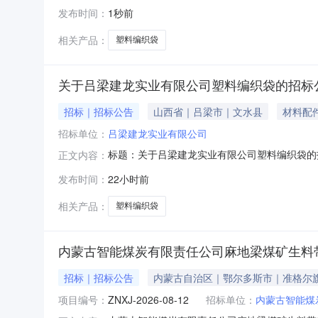
公司获取采购文件，并于2026年8月17日09
发布时间：
1秒前
料编织袋厂采购方式：竞争性磋商包组编号：001
行期限：
相关产品：
塑料编织袋
关于吕梁建龙实业有限公司塑料编织袋的招标
招标｜招标公告
山西省｜吕梁市｜文水县
材料配
招标单位：
吕梁建龙实业有限公司
标题：关于吕梁建龙实业有限公司塑料编织袋的招标公告招
正文内容：
发布时间：
22小时前
相关产品：
塑料编织袋
内蒙古智能煤炭有限责任公司麻地梁煤矿生料带
招标｜招标公告
内蒙古自治区｜鄂尔多斯市｜准格尔
项目编号：
ZNXJ-2026-08-12
招标单位：
内蒙古智能煤