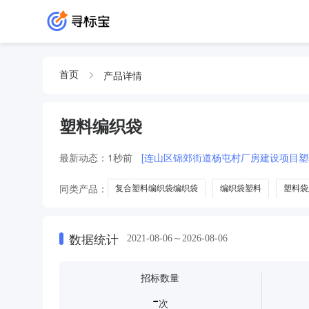
产品详情
首页
塑料编织袋
最新动态：
1秒前
[连山区锦郊街道杨屯村厂房建设项目塑
同类产品：
复合塑料编织袋编织袋
编织袋塑料
塑料袋
气柱袋
纸护角
数据统计
2021-08-06～2026-08-06
招标数量
-
次