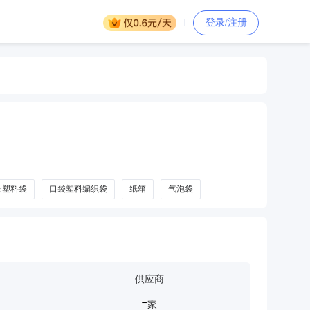
登录/注册
及塑料袋
口袋塑料编织袋
纸箱
气泡袋
供应商
-
家