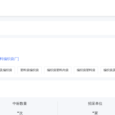
料编织袋厂]
及编织袋
塑料袋编织袋
编织袋塑料内袋
编织袋塑料袋
编织袋
中标数量
招采单位
-
-
次
家