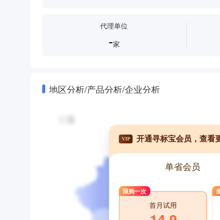
代理单位
-
家
地区分析/产品分析/企业分析
开通寻标宝会员，查看
VIP
单省会员
限购一次
首月试用
14.9