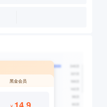
黑金会员
14.9
¥