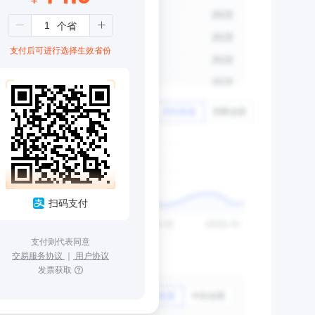
支付后可进行选择生效省份
扫码支付
支付则代表同意
交易服务协议
｜
用户协议
发票获取