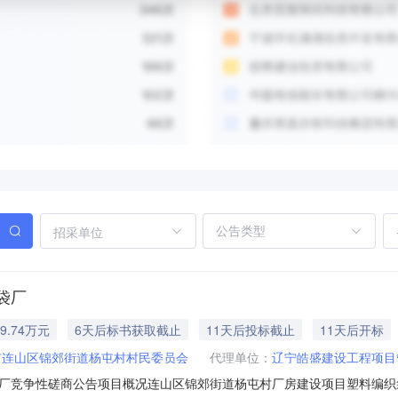
招采单位
袋厂
9.74万元
6天后标书获取截止
11天后投标截止
11天后开标
市连山区锦郊街道杨屯村村民委员会
代理单位：
辽宁皓盛建设工程项目
厂竞争性磋商公告项目概况连山区锦郊街道杨屯村厂房建设项目塑料编织