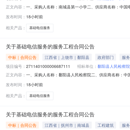
一、采购人名称：南城县第一小学二、供应商名称：中国
正文内容：
2591401000006686177五、合同编号：2026M08
发布时间：
18小时前
的基本概况：七、其它事项：无八、联系方式1、采购人名称
名
相关产品：
基础电信服务
关于基础电信服务的服务工程合同公告
中标｜合同公告
江西省｜上饶市｜鄱阳县
政府部门
服务
项目编号：
2711401000006687111
招标单位：
鄱阳县人民检察院
一、采购人名称：鄱阳县人民检察院二、供应商名称：中
正文内容：
2711401000006687111五、合同编号：2026M080
发布时间：
18小时前
标的基本概况：七、其它事项：无八、联系方式1、采购人名称
相关产品：
基础电信服务
关于基础电信服务的服务工程合同公告
中标｜合同公告
江西省｜抚州市｜南城县
工程建筑
服务