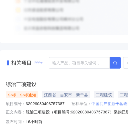
相关项目
999+
综治三项建设
中标｜中标通知
江西省｜吉安市｜新干县
工程建筑
工程
项目编号：
62026080406757387
招标单位：
中国共产党新干县委
综治三项建设（项目编号:62026080406757387）
正文内容：
雅庭项目联系电话：1577960****项目所在行政区划编码：36
发布时间：
16小时前
称：中国共产党新干县委员会政法委员会采购单位地址：江