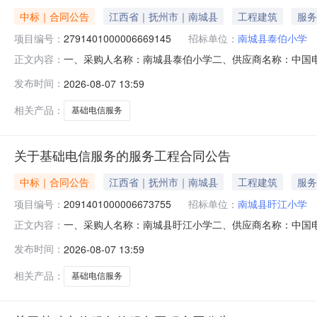
中标｜合同公告
江西省｜抚州市｜南城县
工程建筑
服务
项目编号：
2791401000006669145
招标单位：
南城县泰伯小学
一、采购人名称：南城县泰伯小学二、供应商名称：中国
正文内容：
2791401000006669145五、合同编号：2026M08
发布时间：
2026-08-07 13:59
的基本概况：七、其它事项：无八、联系方式1、采购人名称
信
相关产品：
基础电信服务
关于基础电信服务的服务工程合同公告
中标｜合同公告
江西省｜抚州市｜南城县
工程建筑
服务
项目编号：
2091401000006673755
招标单位：
南城县盱江小学
一、采购人名称：南城县盱江小学二、供应商名称：中国
正文内容：
2091401000006673755五、合同编号：2026M08
发布时间：
2026-08-07 13:59
的基本概况：七、其它事项：无八、联系方式1、采购人名称
称：
相关产品：
基础电信服务