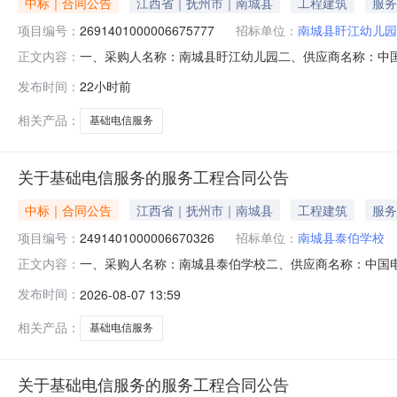
中标｜合同公告
江西省｜抚州市｜南城县
工程建筑
服务
项目编号：
2691401000006675777
招标单位：
南城县盱江幼儿园
一、采购人名称：南城县盱江幼儿园二、供应商名称：中
正文内容：
2691401000006675777五、合同编号：2026M08
发布时间：
22小时前
的基本概况：七、其它事项：无八、联系方式1、采购人名称
相关产品：
基础电信服务
关于基础电信服务的服务工程合同公告
中标｜合同公告
江西省｜抚州市｜南城县
工程建筑
服务
项目编号：
2491401000006670326
招标单位：
南城县泰伯学校
一、采购人名称：南城县泰伯学校二、供应商名称：中国
正文内容：
2491401000006670326五、合同编号：2026M08
发布时间：
2026-08-07 13:59
的基本概况：七、其它事项：无八、联系方式1、采购人名称
信
相关产品：
基础电信服务
关于基础电信服务的服务工程合同公告