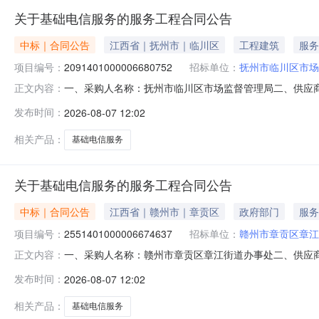
关于基础电信服务的服务工程合同公告
中标｜合同公告
江西省｜抚州市｜临川区
工程建筑
服务
项目编号：
2091401000006680752
招标单位：
抚州市临川区市场
一、采购人名称：抚州市临川区市场监督管理局二、供应
正文内容：
号：2091401000006680752五、合同编号：2026M0
发布时间：
2026-08-07 12:02
或标的基本概况：七、其它事项：无八、联系方式1、采购人
相关产品：
基础电信服务
关于基础电信服务的服务工程合同公告
中标｜合同公告
江西省｜赣州市｜章贡区
政府部门
服务
项目编号：
2551401000006674637
招标单位：
赣州市章贡区章江
一、采购人名称：赣州市章贡区章江街道办事处二、供应
正文内容：
购项目编号：2551401000006674637五、合同编号：2
发布时间：
2026-08-07 12:02
务要求或标的基本概况：七、其它事项：无八、联系方式1、
相关产品：
基础电信服务