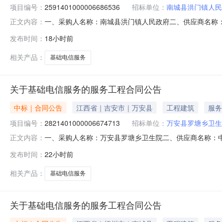
项目编号：
2591401000006686536
招标单位：
南城县洪门镇人民
一、采购人名称：南城县洪门镇人民政府二、供应商名称
正文内容：
2591401000006686536五、合同编号：2026M08
发布时间：
18小时前
的基本概况：七、其它事项：无八、联系方式1、采购人名称：
相关产品：
基础电信服务
关于基础电信服务的服务工程合同公告
中标｜合同公告
江西省｜吉安市｜万安县
工程建筑
服务
项目编号：
2821401000006674713
招标单位：
万安县罗塘乡卫生
一、采购人名称：万安县罗塘乡卫生院二、供应商名称：
正文内容：
2821401000006674713五、合同编号：2026M080
发布时间：
22小时前
或标的基本概况：七、其它事项：无八、联系方式1、采购人
相关产品：
基础电信服务
关于基础电信服务的服务工程合同公告