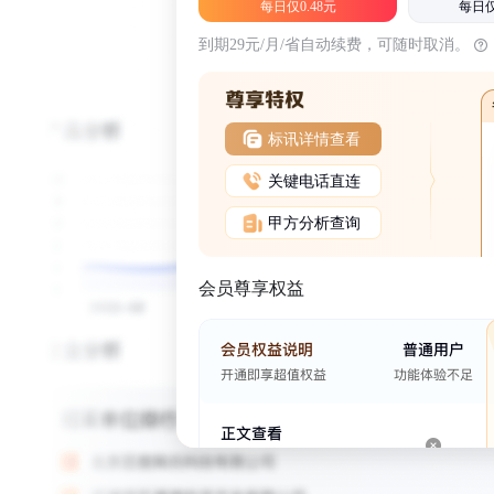
每日仅0.48元
每日仅
到期29元/月/省自动续费，可随时取消。
标讯详情查看
关键电话直连
甲方分析查询
会员尊享权益