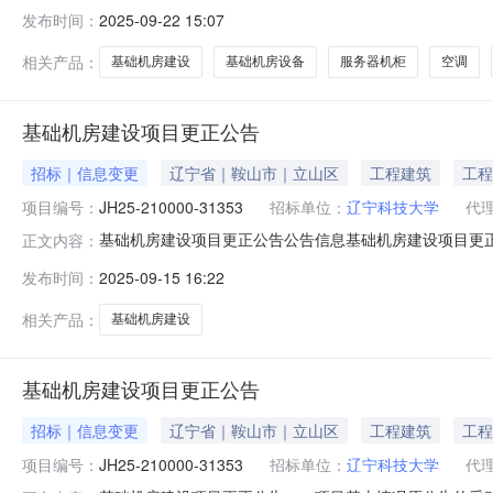
二、项目名称：基础机房建设项目三、中标（成交）信息
发布时间：
2025-09-22 15:07
和平区长白二街3-1号（0611）中标（成交）金额：2,976
相关产品：
基础机房建设
基础机房设备
服务器机柜
空调
基础机房建设项目更正公告
招标｜信息变更
辽宁省｜鞍山市｜立山区
工程建筑
工程
项目编号：
JH25-210000-31353
招标单位：
辽宁科技大学
代
基础机房建设项目更正公告公告信息基础机房建设项目更正公告撰
正文内容：
31353原公告的采购项目名称：基础机房建设项目首次公
发布时间：
2025-09-15 16:22
为：2025年9月19日13点30分。更正日期：2025年
相关产品：
基础机房建设
基础机房建设项目更正公告
招标｜信息变更
辽宁省｜鞍山市｜立山区
工程建筑
工程
项目编号：
JH25-210000-31353
招标单位：
辽宁科技大学
代