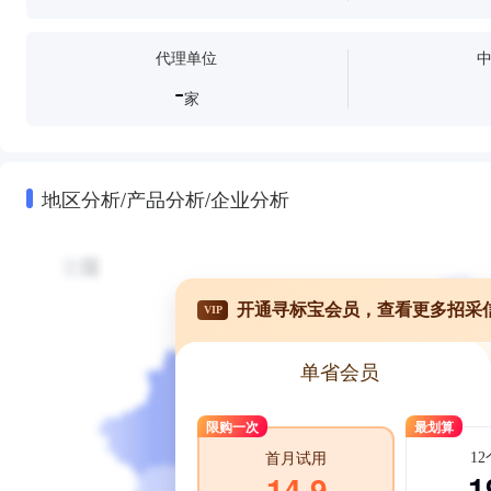
代理单位
-
家
地区分析/产品分析/企业分析
开通寻标宝会员，查看更多招采
VIP
单省会员
限购一次
最划算
1
首月试用
1
14.9