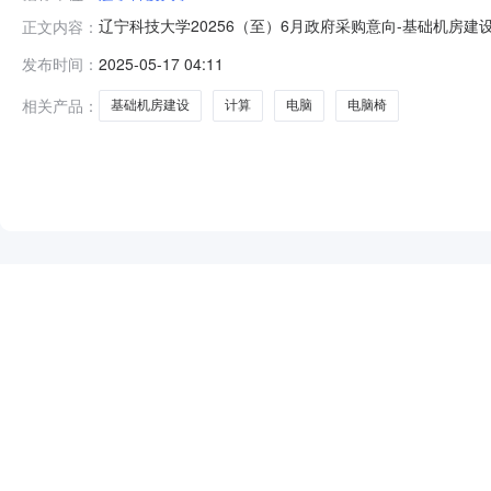
辽宁科技大学20256（至）6月政府采购意向-基础机房
正文内容：
采购项目名称：基础机房建设项目预算金额：339.000
发布时间：
2025-05-17 04:11
换机、机柜、吸顶空调、电脑桌、电脑椅预计采购时间：2
准。
相关产品：
基础机房建设
计算
电脑
电脑椅
NEW
HOT
5折起