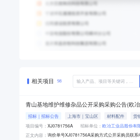
相关项目
98
青山基地维护维修杂品公开采购采购公告(欧冶
招标｜招标公告
上海市｜宝山区
材料配件
货
项目编号：
XJ0781756A
招标单位：
欧冶工业品股份有
询价单号XJ0781756A采购方式公开采购员联
正文内容：