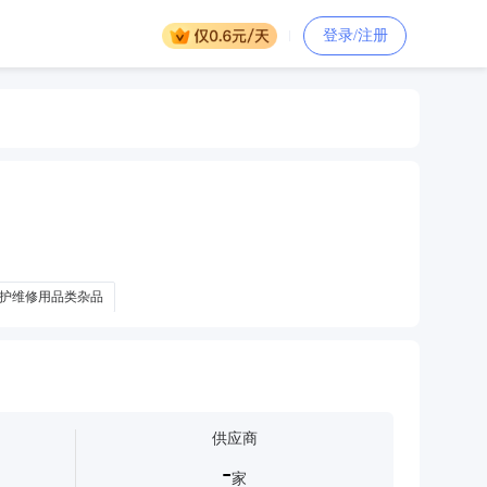
登录/注册
护维修用品类杂品
供应商
-
家