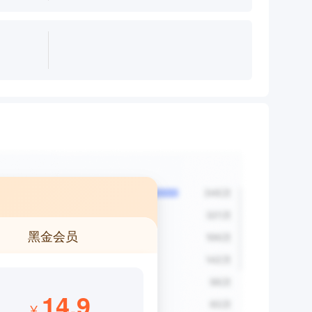
黑金会员
14.9
¥