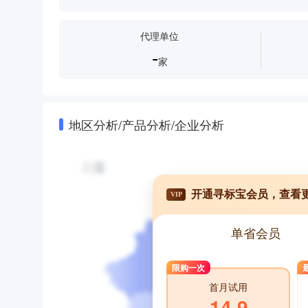
代理单位
-
家
地区分析/产品分析/企业分析
开通寻标宝会员，查看
VIP
单省会员
限购一次
首月试用
14.9