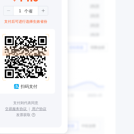
支付后可进行选择生效省份
扫码支付
支付则代表同意
交易服务协议
｜
用户协议
发票获取