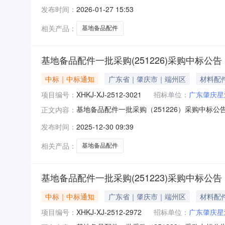
份有限公司就26.01基地备品配件1批采购
发布时间：
2026-01-27 15:53
号：XHKJ-XJ-2601-3179项目标名：2
相关产品：
基地备品配件
基地备品配件一批采购(251226)采购中标公告
中标｜中标通知
广东省｜肇庆市｜端州区
材料配
项目编号：
XHKJ-XJ-2512-3021
招标单位：
广东肇庆星
基地备品配件一批采购（251226）采购中标公告
正文内容：
科技股份有限公司就基地备品配件一批采购（2
发布时间：
2025-12-30 09:39
标号：XHKJ-XJ-2512-3021项目标
相关产品：
基地备品配件
基地备品配件一批采购(251223)采购中标公告
中标｜中标通知
广东省｜肇庆市｜端州区
材料配
项目编号：
XHKJ-XJ-2512-2972
招标单位：
广东肇庆星