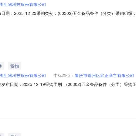
湖生物科技股份有限公司
日期：2025-12-23采购类别：(00302)五金备品备件（分类）采
222）在广东肇庆星湖生物科技股份有限公司电子采购系统进行招标采购
：基地备品配件一批采购（251222）交货地点和时间：按实际订单地址发货,20
件
货物
湖生物科技股份有限公司
中标单位：
肇庆市端州区兆正商贸有限公司
发布日期：2025-12-19采购类别：(00302)五金备品备件（分类
51215）在广东肇庆星湖生物科技股份有限公司电子采购系统进行了网
：基地备品配件一批采购（251215）中标单位：肇庆市端州区兆正商贸有限公司