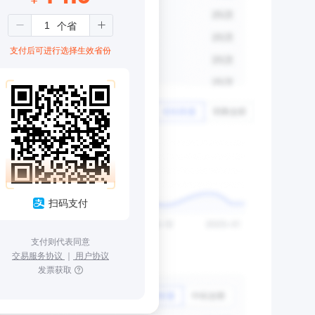
支付后可进行选择生效省份
扫码支付
支付则代表同意
交易服务协议
｜
用户协议
发票获取