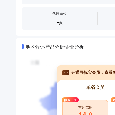
代理单位
-
家
地区分析/产品分析/企业分析
开通寻标宝会员，查看
VIP
单省会员
限购一次
首月试用
14.9