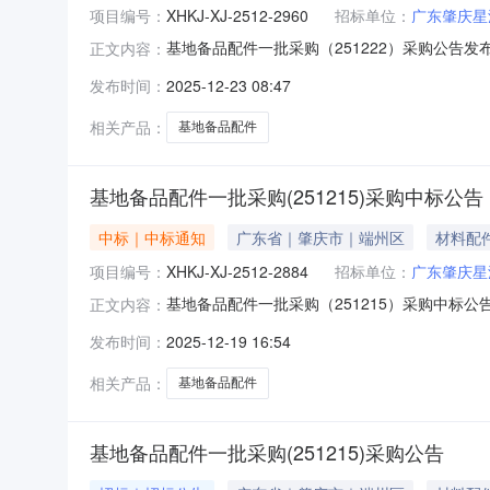
项目编号：
XHKJ-XJ-2512-2960
招标单位：
广东肇庆星
基地备品配件一批采购（251222）采购公告发布
正文内容：
股份有限公司就基地备品配件一批采购（251
发布时间：
2025-12-23 08:47
目标号：XHKJ-XJ-2512-2960项目标名
相关产品：
基地备品配件
基地备品配件一批采购(251215)采购中标公告
中标｜中标通知
广东省｜肇庆市｜端州区
材料配
项目编号：
XHKJ-XJ-2512-2884
招标单位：
广东肇庆星
基地备品配件一批采购（251215）采购中标公告
正文内容：
科技股份有限公司就基地备品配件一批采购（2
发布时间：
2025-12-19 16:54
标号：XHKJ-XJ-2512-2884项目标名
相关产品：
基地备品配件
基地备品配件一批采购(251215)采购公告