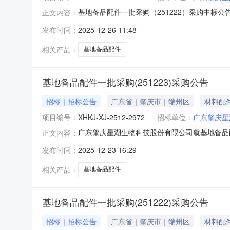
基地备品配件一批采购（251222）采购中标公告
正文内容：
科技股份有限公司就基地备品配件一批采购（2
发布时间：
2025-12-26 11:48
标号：XHKJ-XJ-2512-2960项目标
相关产品：
基地备品配件
基地备品配件一批采购(251223)采购公告
招标｜招标公告
广东省｜肇庆市｜端州区
材料配
项目编号：
XHKJ-XJ-2512-2972
招标单位：
广东肇庆星
广东肇庆星湖生物科技股份有限公司就基地备品
正文内容：
投标。一、项目内容项目标号：XHKJ-XJ-251
发布时间：
2025-12-23 16:29
角物资明细表查看。二、投标人资格要求：1、
管、冻结、
相关产品：
基地备品配件
基地备品配件一批采购(251222)采购公告
招标｜招标公告
广东省｜肇庆市｜端州区
材料配