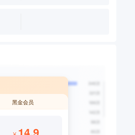
黑金会员
14.9
¥