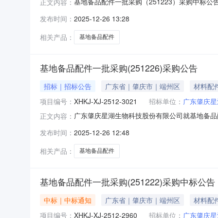
基地备品配件一批采购（251223）采购中标公告
正文内容：
科技股份有限公司就基地备品配件一批采购（2
发布时间：
2025-12-26 13:28
标号：XHKJ-XJ-2512-2972项目标
相关产品：
基地备品配件
基地备品配件一批采购(251226)采购公告
招标｜招标公告
广东省｜肇庆市｜端州区
材料配
项目编号：
XHKJ-XJ-2512-3021
招标单位：
广东肇庆星
广东肇庆星湖生物科技股份有限公司就基地备品
正文内容：
投标。一、项目内容项目标号：XHKJ-XJ-251
发布时间：
2025-12-26 12:48
角物资明细表查看。二、投标人资格要求：1、
管、冻结、
相关产品：
基地备品配件
基地备品配件一批采购(251222)采购中标公告
中标｜中标通知
广东省｜肇庆市｜端州区
材料配
项目编号：
XHKJ-XJ-2512-2960
招标单位：
广东肇庆星