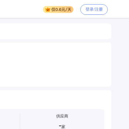
登录/注册
供应商
-
家