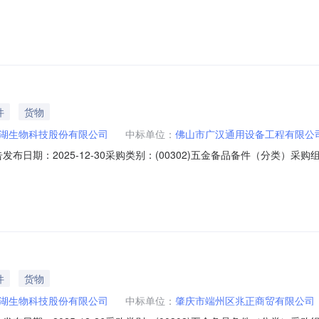
邀请在广东肇庆星湖生物科技股份有限公司电子采购系统进行招标采购，现公
6.01基地备品配件1批采购邀请交货地点和时间：广东省肇庆市鼎湖区坑口莲花路星
件
货物
湖生物科技股份有限公司
中标单位：
佛山市广汉通用设备工程有限公
发布日期：2025-12-30采购类别：(00302)五金备品备件（分类
51226）在广东肇庆星湖生物科技股份有限公司电子采购系统进行了网
名：基地备品配件一批采购（251226）中标单位：佛山市广汉通用设备工程有
件
货物
湖生物科技股份有限公司
中标单位：
肇庆市端州区兆正商贸有限公司