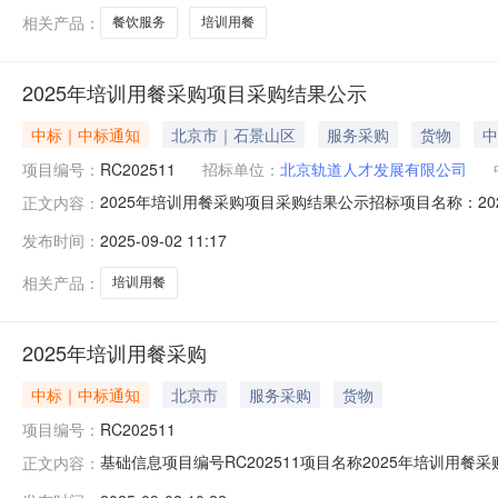
相关产品：
餐饮服务
培训用餐
2025年培训用餐采购项目采购结果公示
中标｜中标通知
北京市｜石景山区
服务采购
货物
中
项目编号：
RC202511
招标单位：
北京轨道人才发展有限公司
2025年培训用餐采购项目采购结果公示招标项目名称：2025
正文内容：
业：其他所属地区：北京市招标单位：北京轨道人才发展有限公
发布时间：
2025-09-02 11:17
RC202511）一、中标人信息：标段（包）[001]2
相关产品：
培训用餐
2025年培训用餐采购
中标｜中标通知
北京市
服务采购
货物
项目编号：
RC202511
基础信息项目编号RC202511项目名称2025年培训
正文内容：
公司项目联系人联系电话联系地址成交金额成交公司评审