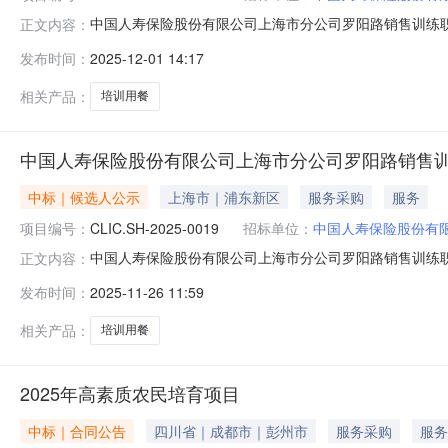
中国人寿保险股份有限公司上海市分公司罗阳路销售训练
正文内容：
保险股份有限公司上海市分公司招标代理机构名称：上海机电设
发布时间：
2025-12-01 14:17
2025年10月31日经评标委员会评审，本次评标结果如下
份中标人
相关产品：
培训用餐
中国人寿保险股份有限公司上海市分公司罗阳路销售训
中标｜候选人公示
上海市｜浦东新区
服务采购
服务
项目编号：
CLIC.SH-2025-0019
招标单位：
中国人寿保险股份有
中国人寿保险股份有限公司上海市分公司罗阳路销售训练
正文内容：
寿保险股份有限公司上海市分公司招标代理机构名称：上海机电
发布时间：
2025-11-26 11:59
期：2025年10月31日经评标委员会评审，本次评标结
司，投标价格：29
相关产品：
培训用餐
2025年高素质农民培育项目
中标｜合同公告
四川省｜成都市｜彭州市
服务采购
服务