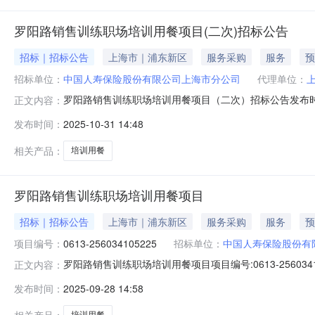
罗阳路销售训练职场培训用餐项目(二次)招标公告
招标｜招标公告
上海市｜浦东新区
服务采购
服务
预
招标单位：
中国人寿保险股份有限公司上海市分公司
代理单位：
罗阳路销售训练职场培训用餐项目（二次）招标公告发布时间：
正文内容：
上海机电设备招标有限公司受中国人寿保险股份有限公司上
发布时间：
2025-10-31 14:48
元（含税），现邀请合格投标人参与竞标。序号项目名称
相关产品：
培训用餐
罗阳路销售训练职场培训用餐项目
招标｜招标公告
上海市｜浦东新区
服务采购
服务
预
项目编号：
0613-256034105225
招标单位：
中国人寿保险股份有
罗阳路销售训练职场培训用餐项目项目编号:0613-2560
正文内容：
公司上海市分公司招标代理机构:上海机电设备招标有限
发布时间：
2025-09-28 14:58
人寿保险股份有限公司上海市分公司的委托，对罗阳路销
相关产品：