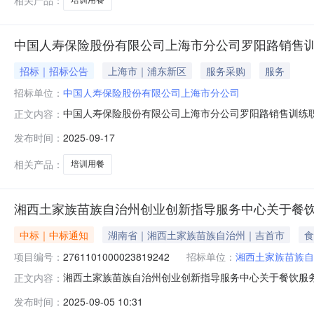
培训用餐
中国人寿保险股份有限公司上海市分公司罗阳路销售
招标｜招标公告
上海市｜浦东新区
服务采购
服务
招标单位：
中国人寿保险股份有限公司上海市分公司
中国人寿保险股份有限公司上海市分公司罗阳路销售训练
正文内容：
发布时间：
2025-09-17
相关产品：
培训用餐
湘西土家族苗族自治州创业创新指导服务中心关于餐
中标｜中标通知
湖南省｜湘西土家族苗族自治州｜吉首市
食
项目编号：
2761101000023819242
招标单位：
湘西土家族苗族自
湘西土家族苗族自治州创业创新指导服务中心关于餐饮服务的网
正文内容：
称:湘西土家族苗族自治州创业创新指导服务中心关于餐饮服务的
发布时间：
2025-09-05 10:31
行政区划编码:433199项目所在行政区划名称:湘西土