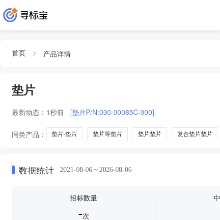
产品详情
首页
垫片
最新动态：
1秒前
[墊片P/N:030-00085C-000]
同类产品：
垫片-垫片
垫片等垫片
垫片垫片
复合垫片垫片
编绕垫片编绕垫片缠绕垫片编绕垫片编绕垫片缩绕垫片编绕垫片缩绕垫片缠绕
绝缘垫片
垫片密封
密封垫片
数据统计
2021-08-06～2026-08-06
招标数量
-
次