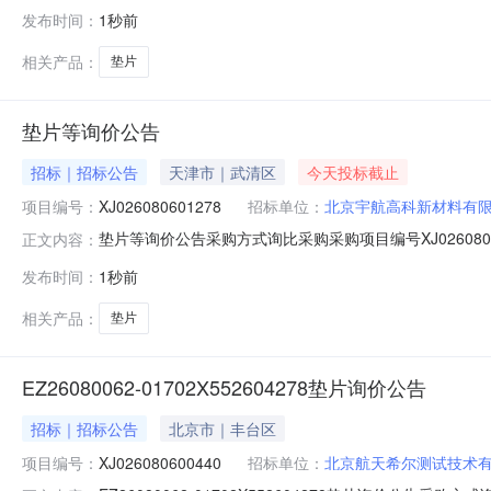
課
发布时间：
1秒前
相关产品：
垫片
垫片等询价公告
招标｜招标公告
天津市｜武清区
今天投标截止
项目编号：
XJ026080601278
招标单位：
北京宇航高科新材料有
垫片等询价公告采购方式询比采购采购项目编号XJ0260
正文内容：
0家剩余天数0天报价起止时间2026-08-0618:00至20
发布时间：
1秒前
相关产品：
垫片
EZ26080062-01702X552604278垫片询价公告
招标｜招标公告
北京市｜丰台区
项目编号：
XJ026080600440
招标单位：
北京航天希尔测试技术