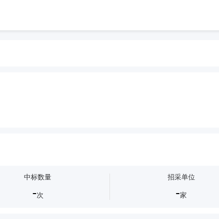
中标数量
招采单位
-
-
次
家