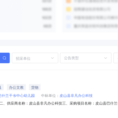
招采单位
县
办公文教
货物
巴什兰干乡中心幼儿园
中标单位：
皮山县非凡办公科技
二、供应商名称：皮山县非凡办公科技三、采购项目名称：皮山县巴什兰
11NMB104800620261201六、合同内容：序号标项名称规格型号单位数量
纸包20.00265203国产彩色卡纸卡纸国产彩色卡纸包50.0010854004得力