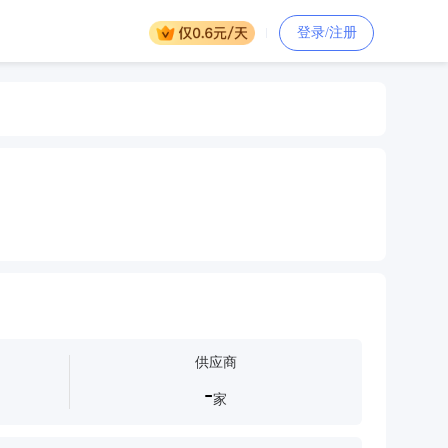
登录/注册
供应商
-
家