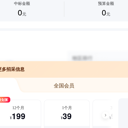
中标金额
预算金额
0
0
元
元
更多招采信息
全国会员
最划算
12个月
1个月
3个月
199
39
99
¥
¥
¥