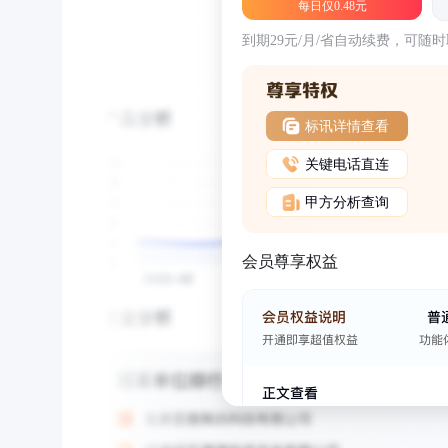
每日仅0.48元
到期29元/月/省自动续费，可随
标讯详情查看
关键电话直连
甲方分析查询
会员尊享权益