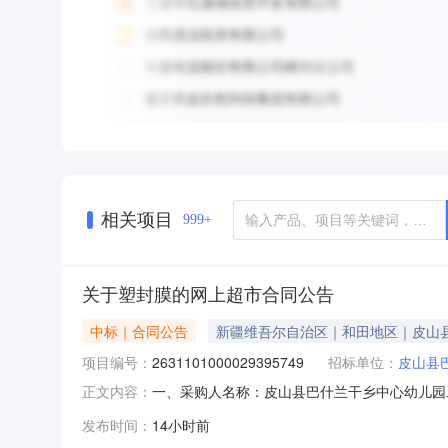
相关项目
999+
关于塑封膜的网上超市合同公告
中标｜合同公告
新疆维吾尔自治区｜和田地区｜皮山
项目编号：
2631101000029395749
招标单位：
皮山县
一、采购人名称：皮山县巴什兰干乡中心幼儿园
正文内容：
2631101000029395749五、合同编号：
发布时间：
14小时前
10.00505002得力包装纸皮纹纸得力/deli皮纹