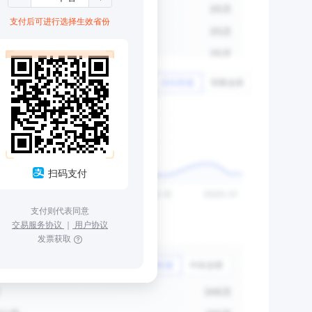
支付后可进行选择生效省份
扫码支付
支付则代表同意
交易服务协议
｜
用户协议
发票获取