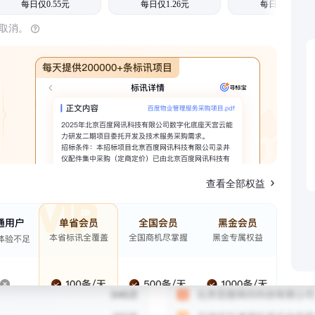
每日仅0.55元
每日仅1.26元
每日仅1.08元
时取消。
查看全部权益