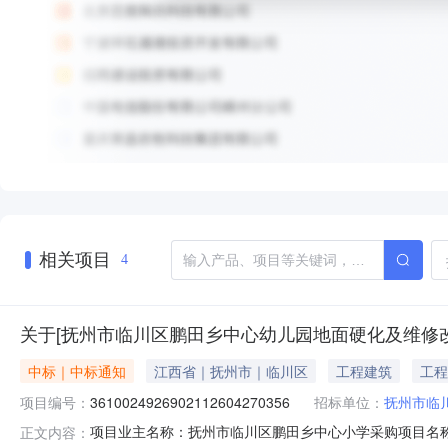
相关项目
4
关于[抚州市临川区鹏田乡中心幼儿园地面硬化及维修
中标｜中标通知
江西省｜抚州市｜临川区
工程建筑
工程
项目编号：
3610024926902112604270356
招标单位：
抚州市临
项目业主名称：抚州市临川区鹏田乡中心小学采购项目名
正文内容：