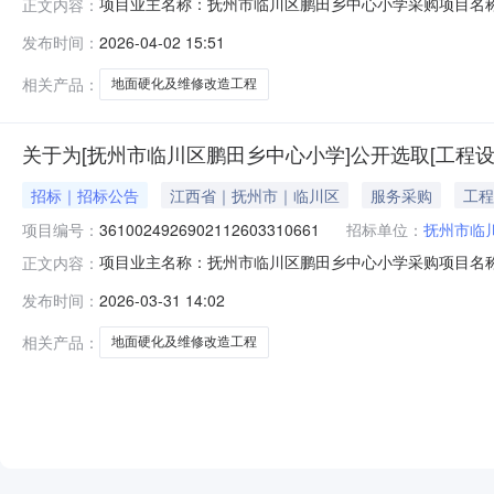
项目业主名称：抚州市临川区鹏田乡中心小学采购项目名
正文内容：
3610024926902112603310661服务类型：工程设
发布时间：
2026-04-02 15:51
法计算费用洽谈时间：3（个工作日）签订合同时间：15
相关产品：
地面硬化及维修改造工程
关于为[抚州市临川区鹏田乡中心小学]公开选取[工程设
招标｜招标公告
江西省｜抚州市｜临川区
服务采购
工程
项目编号：
3610024926902112603310661
招标单位：
抚州市临
项目业主名称：抚州市临川区鹏田乡中心小学采购项目名
正文内容：
3610024926902112603310661项目规模：
发布时间：
2026-03-31 14:02
时间：3（个工作日）签订合同时间：15（个工作日）资
联创设计集团有
相关产品：
地面硬化及维修改造工程