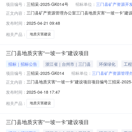
项目编号：
三招采-2025-GK014号
招标单位：
三门县矿产资源开
三门县矿产资源管理办公室三门县地质灾害“一坡一卡”建
正文内容：
平台（5月13日9:00时（北京时间）前递交（上传）投标
发布时间：
2025-04-21 09:48
（元）：3870655最高限价（元）：3870655采购需
见采
相关产品：
地质灾害建设
三门县地质灾害“一坡一卡”建设项目
招标｜招标公告
浙江省｜台州市｜三门县
环保绿化
工程
项目编号：
三招采-2025-GK014
招标单位：
三门县矿产资源管理
三门县地质灾害“一坡一卡”建设项目项目编号三招采-20
正文内容：
办公室联系方式采购代理机构欧邦工程管理有限公司联系人俞伟形
发布时间：
2025-04-18 17:47
相关产品：
地质灾害建设
三门县地质灾害“一坡一卡”建设项目