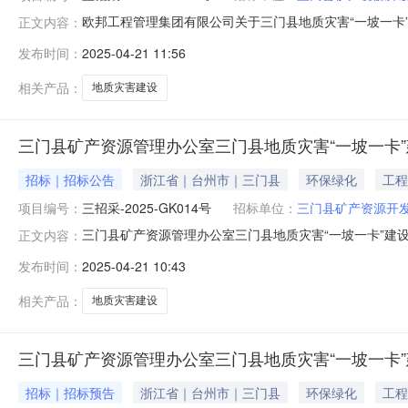
欧邦工程管理集团有限公司关于三门县地质灾害“一坡一卡
正文内容：
取（下载）招标文件，并于2025年05月13日09:00（
发布时间：
2025-04-21 11:56
卡”建设项目预算金额（元）：3870655最高限价（元）：
相关产品：
地质灾害建设
三门县矿产资源管理办公室三门县地质灾害“一坡一卡
招标｜招标公告
浙江省｜台州市｜三门县
环保绿化
工程
项目编号：
三招采-2025-GK014号
招标单位：
三门县矿产资源开
三门县矿产资源管理办公室三门县地质灾害“一坡一卡”建
正文内容：
平台（5月13日9:00时（北京时间）前递交（上传）投标
发布时间：
2025-04-21 10:43
（元）：3870655最高限价（元）：3870655采购需
详见
相关产品：
地质灾害建设
三门县矿产资源管理办公室三门县地质灾害“一坡一卡
招标｜招标预告
浙江省｜台州市｜三门县
环保绿化
工程