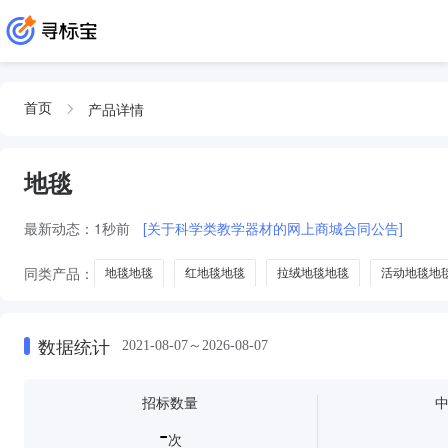
产品详情
首页
地毯
最新动态：
1秒前
[关于科学类教学器材的网上商城合同公告]
同类产品：
地毯地毯
红地毯地毯
拉绒地毯地毯
活动地毯地
数据统计
2021-08-07～2026-08-07
招标数量
-
次