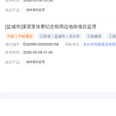
2026-05-08 03:26
相关产品：
地块项目监理
[盐城市]溪望里张謇纪念馆周边地块项目监理
中标｜中标通知
江苏省｜盐城市｜东台市
工程建筑
工程
项目编号：
E3209810002000158
招标单位：
东台市悦铭置业有限
发布时间：
2026-05-08 01:40
相关产品：
地块项目监理
NEW
HOT
5折起