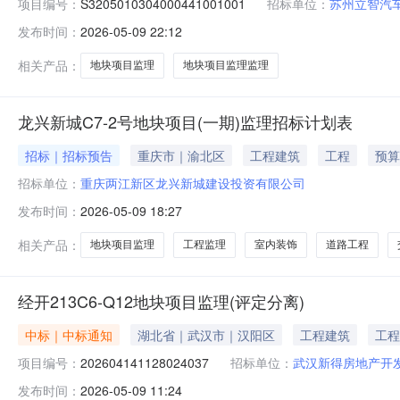
项目编号：
S3205010304000441001001
招标单位：
苏州立智汽
发布时间：
2026-05-09 22:12
相关产品：
地块项目监理
地块项目监理监理
龙兴新城C7-2号地块项目(一期)监理招标计划表
招标｜招标预告
重庆市｜渝北区
工程建筑
工程
预算
招标单位：
重庆两江新区龙兴新城建设投资有限公司
发布时间：
2026-05-09 18:27
相关产品：
地块项目监理
工程监理
室内装饰
道路工程
经开213C6-Q12地块项目监理(评定分离)
中标｜中标通知
湖北省｜武汉市｜汉阳区
工程建筑
工程
项目编号：
202604141128024037
招标单位：
武汉新得房地产开
发布时间：
2026-05-09 11:24