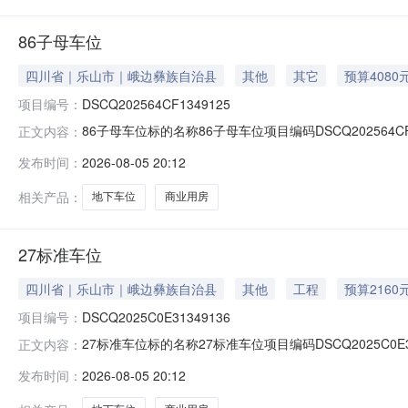
86子母车位
四川省｜乐山市｜峨边彝族自治县
其他
其它
预算4080
项目编号：
DSCQ202564CF1349125
86子母车位标的名称86子母车位项目编码DSCQ202564C
正文内容：
牌截止日期2026-08-12是否允许联合承租否是否涉及
发布时间：
2026-08-05 20:12
业用房，以及该小区内的67个地下停车位。其中商业用房证载
相关产品：
地下车位
商业用房
27标准车位
四川省｜乐山市｜峨边彝族自治县
其他
工程
预算2160
项目编号：
DSCQ2025C0E31349136
27标准车位标的名称27标准车位项目编码DSCQ2025C0E
正文内容：
牌截止日期2026-08-12是否允许联合承租否是否涉及
发布时间：
2026-08-05 20:12
业用房，以及该小区内的67个地下停车位。其中商业用房证载