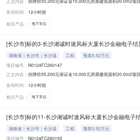
挂牌价55,200元保证金10,000元房屋建筑面积20.0m
正文内容：
挂牌截止日期2026-08-14挂牌期满，如未征集到意向
发布时间：
12小时前
地下车位8号基本属性房屋建筑面积约（㎡）20.00套内
相关产品：
地下车位
[长沙市]标的3-长沙湘诚时速风标大厦长沙金融电子结
湖南省｜长沙市｜长沙县
工程
预算5.52万元
项目编号：
N0124FC260147
挂牌价55,200元保证金10,000元房屋建筑面积20.0m
正文内容：
挂牌截止日期2026-08-14挂牌期满，如未征集到意向
发布时间：
12小时前
地下车位6号基本属性房屋建筑面积约（㎡）20.00套内
相关产品：
地下车位
[长沙市]标的11-长沙湘诚时速风标大厦长沙金融电子
湖南省｜长沙市｜长沙县
工程
预算5.52万元
项目编号：
N0124FC260155