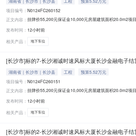
湖南省｜长沙市｜长沙县
工程
预算5.52万元
项目编号：
N0124FC260152
挂牌价55,200元保证金10,000元房屋建筑面积20.0m
正文内容：
10挂牌截止日期2026-08-14挂牌期满，如未征集到
发布时间：
12小时前
心地下车位11号基本属性房屋建筑面积约（㎡）20.00
相关产品：
地下车位
[长沙市]标的7-长沙湘诚时速风标大厦长沙金融电子结
湖南省｜长沙市｜长沙县
工程
预算5.52万元
项目编号：
N0124FC260151
挂牌价55,200元保证金10,000元房屋建筑面积20.0m
正文内容：
10挂牌截止日期2026-08-14挂牌期满，如未征集到
发布时间：
12小时前
心地下车位10号基本属性房屋建筑面积约（㎡）20.00
相关产品：
地下车位
[长沙市]标的2-长沙湘诚时速风标大厦长沙金融电子结