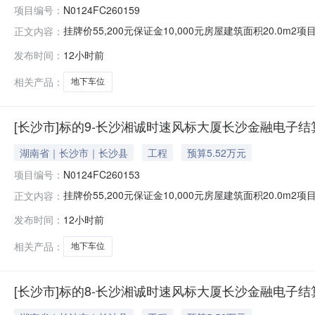
项目编号：
N0124FC260159
挂牌价55,200元保证金10,000元房屋建筑面积20.0m
正文内容：
10挂牌截止日期2026-08-14挂牌期满，如未征集到
发布时间：
12小时前
中心地下车位18号基本属性房屋建筑面积约（㎡）20.0
相关产品：
地下车位
[长沙市]标的9-长沙湘诚时速风标大厦长沙金融电子结
湖南省｜长沙市｜长沙县
工程
预算5.52万元
项目编号：
N0124FC260153
挂牌价55,200元保证金10,000元房屋建筑面积20.0m
正文内容：
10挂牌截止日期2026-08-14挂牌期满，如未征集到
发布时间：
12小时前
心地下车位12号基本属性房屋建筑面积约（㎡）20.00
相关产品：
地下车位
[长沙市]标的8-长沙湘诚时速风标大厦长沙金融电子结