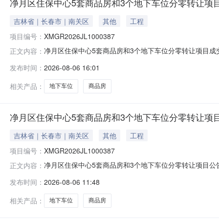
净月区住保中心5套商品房和3个地下车位分零转让项
吉林省｜长春市｜南关区
其他
工程
项目编号：
XMGR2026JL1000387
净月区住保中心5套商品房和3个地下车位分零转让项目成交日期
正文内容：
套商品房和3个地下车位分零转让项目交易方式动态报价受让方名
发布时间：
2026-08-06 16:01
相关产品：
地下车位
商品房
净月区住保中心5套商品房和3个地下车位分零转让项
吉林省｜长春市｜南关区
其他
工程
项目编号：
XMGR2026JL1000387
净月区住保中心5套商品房和3个地下车位分零转让项目公告概
正文内容：
称李立杰转让标的评估值或账面净值87.78991156成交金额87.78
发布时间：
2026-08-06 11:48
相关产品：
地下车位
商品房