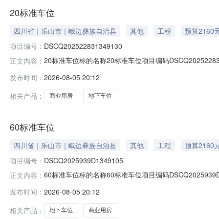
20标准车位
四川省｜乐山市｜峨边彝族自治县
其他
工程
预算2160
项目编号：
DSCQ202522831349130
20标准车位标的名称20标准车位项目编码DSCQ2025228
正文内容：
牌截止日期2026-08-12是否允许联合承租否是否涉及
发布时间：
2026-08-05 20:12
业用房，以及该小区内的67个地下停车位。其中商业用房证载
相关产品：
商业用房
地下车位
60标准车位
四川省｜乐山市｜峨边彝族自治县
其他
工程
预算2160
项目编号：
DSCQ2025939D1349105
60标准车位标的名称60标准车位项目编码DSCQ2025939
正文内容：
牌截止日期2026-08-12是否允许联合承租否是否涉及
发布时间：
2026-08-05 20:12
业用房，以及该小区内的67个地下停车位。其中商业用房证载
相关产品：
地下车位
商业用房