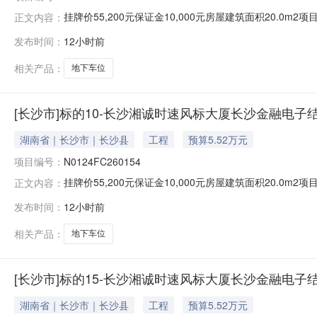
挂牌价55,200元保证金10,000元房屋建筑面积20.0m
正文内容：
10挂牌截止日期2026-08-14挂牌期满，如未征集到
发布时间：
12小时前
中心地下车位14号基本属性房屋建筑面积约（㎡）20.0
相关产品：
地下车位
[长沙市]标的10-长沙湘诚时速风标大厦长沙金融电子
湖南省｜长沙市｜长沙县
工程
预算5.52万元
项目编号：
N0124FC260154
挂牌价55,200元保证金10,000元房屋建筑面积20.0m
正文内容：
10挂牌截止日期2026-08-14挂牌期满，如未征集到
发布时间：
12小时前
中心地下车位13号基本属性房屋建筑面积约（㎡）20.0
相关产品：
地下车位
[长沙市]标的15-长沙湘诚时速风标大厦长沙金融电子
湖南省｜长沙市｜长沙县
工程
预算5.52万元