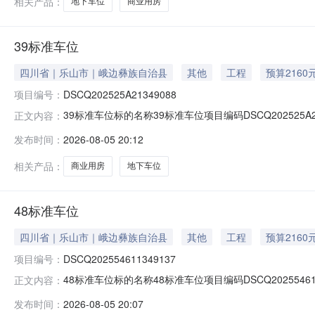
相关产品：
地下车位
商业用房
39标准车位
四川省｜乐山市｜峨边彝族自治县
其他
工程
预算2160
项目编号：
DSCQ202525A21349088
39标准车位标的名称39标准车位项目编码DSCQ202525A
正文内容：
牌截止日期2026-08-12是否允许联合承租否是否涉及
发布时间：
2026-08-05 20:12
业用房，以及该小区内的67个地下停车位。其中商业用房证载
相关产品：
商业用房
地下车位
48标准车位
四川省｜乐山市｜峨边彝族自治县
其他
工程
预算2160
项目编号：
DSCQ202554611349137
48标准车位标的名称48标准车位项目编码DSCQ2025546
正文内容：
牌截止日期2026-08-12是否允许联合承租否是否涉及
发布时间：
2026-08-05 20:07
业用房，以及该小区内的67个地下停车位。其中商业用房证载