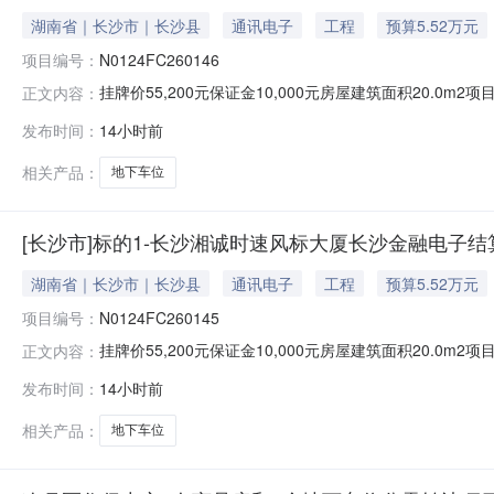
湖南省｜长沙市｜长沙县
通讯电子
工程
预算5.52万元
项目编号：
N0124FC260146
挂牌价55,200元保证金10,000元房屋建筑面积20.0m
正文内容：
挂牌截止日期2026-08-14挂牌期满，如未征集到意向
发布时间：
14小时前
地下车位5号基本属性房屋建筑面积约（㎡）20.00套内
相关产品：
地下车位
[长沙市]标的1-长沙湘诚时速风标大厦长沙金融电子结
湖南省｜长沙市｜长沙县
通讯电子
工程
预算5.52万元
项目编号：
N0124FC260145
挂牌价55,200元保证金10,000元房屋建筑面积20.0m
正文内容：
挂牌截止日期2026-08-14挂牌期满，如未征集到意向
发布时间：
14小时前
地下车位4号基本属性房屋建筑面积约（㎡）20.00套内
相关产品：
地下车位