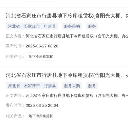
河北省石家庄市行唐县地下冷库租赁权(含阳光大棚、
河北省｜石家庄市｜行唐县
服务采购
服务
河北省石家庄市行唐县地下冷库租赁权（含阳光大棚、办公区）拍卖会受
正文内容：
会，物资内容以委托方所指定现场实物为准。一、拍卖标的：
发布时间：
2025-06-27 08:26
展示地点：河北省石家庄市行唐县（具体位置详询我司工作人
相关产品：
地下冷库租赁权
河北省石家庄市行唐县地下冷库租赁权(含阳光大棚、
河北省｜石家庄市｜行唐县
服务采购
服务
河北省石家庄市行唐县地下冷库租赁权（含阳光大棚、办
正文内容：
18632109292
发布时间：
2025-06-25 20:04
相关产品：
地下冷库租赁权