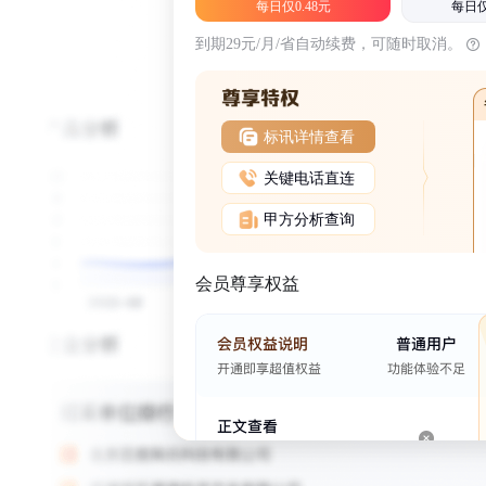
每日仅0.48元
每日仅
到期29元/月/省自动续费，可随时取消。
标讯详情查看
关键电话直连
甲方分析查询
会员尊享权益