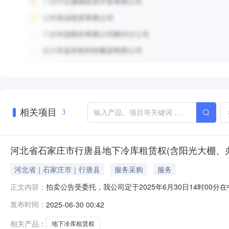
相关项目
3
河北省石家庄市行唐县地下冷库租赁权(含阳光大棚、
河北省｜石家庄市｜行唐县
服务采购
服务
拍卖公告受委托，我公司定于2025年6月30日14时00分在中拍
正文内容：
北省石家庄市行唐县地下冷库租赁权（含阳光大棚、办公区）
发布时间：
2025-06-30 00:42
员）四、报名时间：2025年6月30日前五、拍卖保证金
相关产品：
地下冷库租赁权