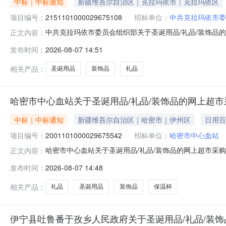
中标｜中标通知
新疆维吾尔自治区｜克拉玛依市｜克拉玛依区
项目编号：
2151101000029675108
招标单位：
中共克拉玛依市委
中共克拉玛依市委员会组织部关于圣诞用品/礼品/装饰品的网上
正文内容：
中共克拉玛依市委员会组织部关于圣诞用品/礼品/装饰品的网上
发布时间：
2026-08-07 14:51
（元）:项目所在行政区划编码:650299项目所在行政区
相关产品：
圣诞用品
装饰品
礼品
哈密市中心血站关于圣诞用品/礼品/装饰品的网上超
中标｜中标通知
新疆维吾尔自治区｜哈密市｜伊州区
日用百
项目编号：
2001101000029675542
招标单位：
哈密市中心血站
哈密市中心血站关于圣诞用品/礼品/装饰品的网上超市采购项目
正文内容：
站关于圣诞用品/礼品/装饰品的网上超市采购项目采购项目项目编
发布时间：
2026-08-07 14:48
编码:650599项目所在行政区划名称:哈密市本级报价起
相关产品：
礼品
圣诞用品
装饰品
保温杯
伊宁县吐鲁番于孜乡人民政府关于圣诞用品/礼品/装