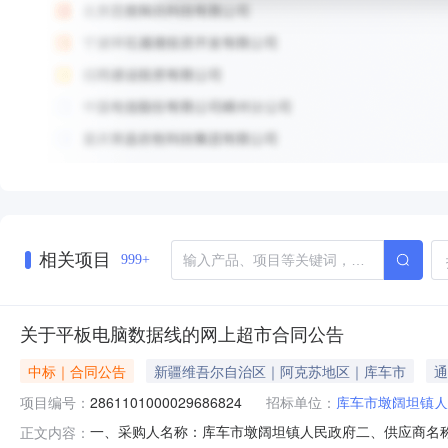
相关项目
999+
关于平板电脑数据线的网上超市合同公告
中标｜合同公告
新疆维吾尔自治区｜阿克苏地区｜库车市
通
项目编号：
2861101000029686824
招标单位：
库车市墩阔坦镇人
一、采购人名称：库车市墩阔坦镇人民政府二、供应商名
正文内容：