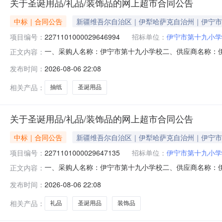
关于圣诞用品/礼品/装饰品的网上超市合同公告
中标｜合同公告
新疆维吾尔自治区｜伊犁哈萨克自治州｜伊宁市
项目编号：
2271101000029646994
招标单位：
伊宁市第十九小学
一、采购人名称：伊宁市第十九小学校二、供应商名称：
正文内容：
2271101000029646994五、合同编号：11N734
发布时间：
2026-08-06 22:08
无型号套9.00605402无型号圣诞用品/礼品/装饰品礼品/伴手礼无
相关产品：
抽纸
圣诞用品
关于圣诞用品/礼品/装饰品的网上超市合同公告
中标｜合同公告
新疆维吾尔自治区｜伊犁哈萨克自治州｜伊宁市
项目编号：
2271101000029647135
招标单位：
伊宁市第十九小学
一、采购人名称：伊宁市第十九小学校二、供应商名称：
正文内容：
2271101000029647135五、合同编号：11N734
发布时间：
2026-08-06 22:08
无型号套17.006010202无型号圣诞用品/礼品/装饰
相关产品：
礼品
圣诞用品
装饰品