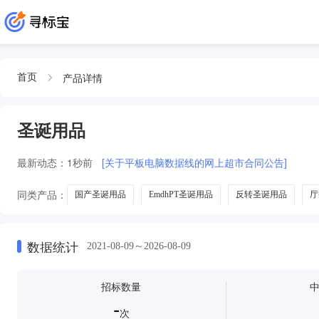
产品详情
首页
圣诞用品
最新动态：
1秒前
[关于平板电脑数据线的网上超市合同公告]
同类产品：
国产圣诞用品
EmdhPT圣诞用品
反转圣诞用品
厅
数据统计
2021-08-09～2026-08-09
招标数量
-
次