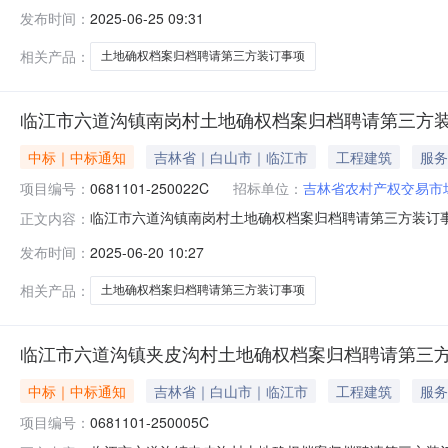
权档案归档聘请第三方装订事项成交结果公示如下：成交供
发布时间：
2025-06-25 09:31
(www.jlncjy.com)以及吉林省白山市临江市六
相关产品：
土地确权档案归档聘请第三方装订事项
临江市六道沟镇南岗村土地确权档案归档聘请第三方
中标｜中标通知
吉林省｜白山市｜临江市
工程建筑
服务
项目编号：
0681101-250022C
招标单位：
吉林省农村产权交易市
临江市六道沟镇南岗村土地确权档案归档聘请第三方装订事项
正文内容：
权档案归档聘请第三方装订事项成交结果公示如下：成交供
发布时间：
2025-06-20 10:27
(www.jlncjy.com)以及吉林省白山市临江市六
相关产品：
土地确权档案归档聘请第三方装订事项
临江市六道沟镇夹皮沟村土地确权档案归档聘请第三
中标｜中标通知
吉林省｜白山市｜临江市
工程建筑
服务
项目编号：
0681101-250005C