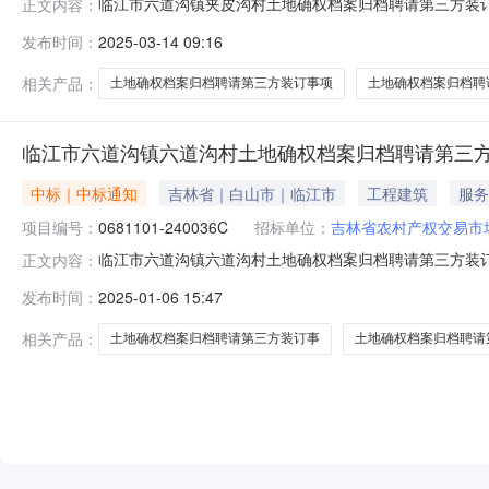
临江市六道沟镇夹皮沟村土地确权档案归档聘请第三方装订事
正文内容：
地确权档案归档聘请第三方装订事项成交结果公示如下：成
发布时间：
2025-03-14 09:16
(www.jlncjy.com)以及吉林省白山市临江市六
相关产品：
土地确权档案归档聘请第三方装订事项
土地确权档案归档聘
临江市六道沟镇六道沟村土地确权档案归档聘请第三
中标｜中标通知
吉林省｜白山市｜临江市
工程建筑
服务
项目编号：
0681101-240036C
招标单位：
吉林省农村产权交易市
临江市六道沟镇六道沟村土地确权档案归档聘请第三方装订事
正文内容：
地确权档案归档聘请第三方装订事项成交结果公示如下：成
发布时间：
2025-01-06 15:47
(www.jlncjy.com)以及吉林省白山市临江市六
相关产品：
土地确权档案归档聘请第三方装订事
土地确权档案归档聘请