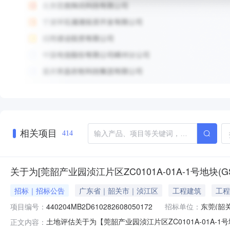
相关项目
414
关于为[莞韶产业园浈江片区ZC0101A-01A-1号地块
招标｜招标公告
广东省｜韶关市｜浈江区
工程建筑
工程
项目编号：
440204MB2D610282608050172
招标单位：
东莞(韶
土地评估关于为【莞韶产业园浈江片区ZC0101A-01A-1
正文内容：