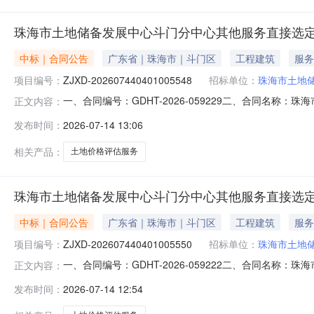
珠海市土地储备发展中心斗门分中心其他服务直接选
中标｜合同公告
广东省｜珠海市｜斗门区
工程建筑
服务
项目编号：
ZJXD-202607440401005548
招标单位：
珠海市土地
一、合同编号：GDHT-2026-059229二、合同名称：珠
正文内容：
珠海市土地储备发展中心斗门分中心其他服务直接选定五
发布时间：
2026-07-14 13:06
4楼联系方式：0756-5501590供应商（乙方）：广东陆
相关产品：
土地价格评估服务
珠海市土地储备发展中心斗门分中心其他服务直接选
中标｜合同公告
广东省｜珠海市｜斗门区
工程建筑
服务
项目编号：
ZJXD-202607440401005550
招标单位：
珠海市土地
一、合同编号：GDHT-2026-059222二、合同名称：珠
正文内容：
珠海市土地储备发展中心斗门分中心其他服务直接选定五
发布时间：
2026-07-14 12:54
4楼联系方式：0756-5501590供应商（乙方）：广东