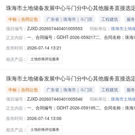
珠海市土地储备发展中心斗门分中心其他服务直接选
中标｜合同公告
广东省｜珠海市｜斗门区
工程建筑
服务
项目编号：
ZJXD-202607440401005553
招标单位：
珠海市土地
一、合同编号：GDHT-2026-059217二、合同名称：珠
正文内容：
珠海市土地储备发展中心斗门分中心其他服务直接选定五
发布时间：
2026-07-14 13:21
4楼联系方式：0756-5501590供应商（乙方）：广东
相关产品：
土地价格评估服务
珠海市土地储备发展中心斗门分中心其他服务直接选
中标｜合同公告
广东省｜珠海市｜斗门区
工程建筑
服务
项目编号：
ZJXD-202607440401005546
招标单位：
珠海市土地
一、合同编号：GDHT-2026-059195二、合同名称：珠
正文内容：
珠海市土地储备发展中心斗门分中心其他服务直接选定五
发布时间：
2026-07-14 13:06
4楼联系方式：0756-5501590供应商（乙方）：深圳
相关产品：
土地价格评估服务