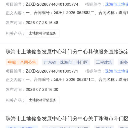
项目编号：
ZJXD-202607440401005774
招标单位：
珠海市土地
一、合同编号：GDHT-2026-062882二、合同名称：珠
正文内容：
珠海市土地储备发展中心斗门分中心其他服务直接选定五
发布时间：
2026-07-28 16:48
4楼联系方式：0756-5501590供应商（乙方）：广
相关产品：
土地价格评估服务
珠海市土地储备发展中心斗门分中心其他服务直接选
中标｜合同公告
广东省｜珠海市｜斗门区
工程建筑
服务
项目编号：
ZJXD-202607440401005771
招标单位：
珠海市土地
一、合同编号：GDHT-2026-062871二、合同名称：珠
正文内容：
珠海市土地储备发展中心斗门分中心其他服务直接选定五
发布时间：
2026-07-28 16:30
4楼联系方式：0756-5501590供应商（乙方）：广东国
相关产品：
土地价格评估服务
珠海市土地储备发展中心斗门分中心关于珠海市斗门区井