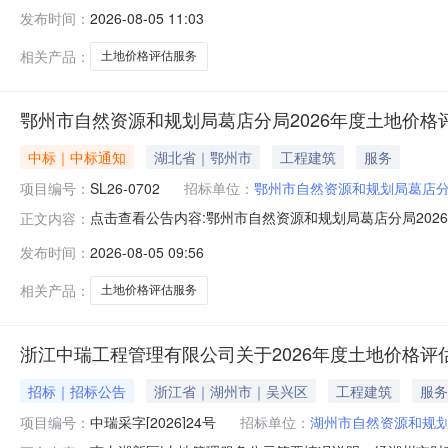
（韶关）浈江产业转移工业园管理委员会公开选取土地评
发布时间：
2026-08-05 11:03
浈江片区ZC0101A-01A-1号地块（GSY）土地价格评
相关产品：
土地价格评估服务
鄂州市自然资源和规划局葛店分局2026年度土地价
中标｜中标通知
湖北省｜鄂州市
工程建筑
服务
项目编号：
SL26-0702
招标单位：
鄂州市自然资源和规划局葛店
点击查看公告内容:鄂州市自然资源和规划局葛店分局2026
正文内容：
发布时间：
2026-08-05 09:56
相关产品：
土地价格评估服务
浙江中瑞工程管理有限公司关于2026年度土地价格评
招标｜招标公告
浙江省｜湖州市｜吴兴区
工程建筑
服务
项目编号：
中瑞采字[2026]24号
招标单位：
湖州市自然资源和规