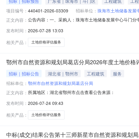
招标｜招标预告
广东省｜珠海市｜斗门区
工程建筑
工程
项目编号：
440401-2026-03309
招标单位：
珠海市土地储备发展
公告内容：一、采购人：珠海市土地储备发展中心斗门分中心二
正文内容：
岸镇珠峰大道南侧、黄金路交顺宇路东南侧130083.20
发布时间：
2026-07-28 13:03
八、备案时间：2026-07-2811:02:28发布人：珠海市土地
相关产品：
土地价格评估服务
鄂州市自然资源和规划局葛店分局2026年度土地价
招标｜招标公告
湖北省｜鄂州市
工程建筑
服务
招标单位：
鄂州市自然资源和规划局葛店分局
所属地区：湖北省鄂州市点击查看公告来源：
正文内容：
发布时间：
2026-07-24 09:43
相关产品：
土地价格评估服务
中标(成交)结果公告第十三师新星市自然资源和规划局