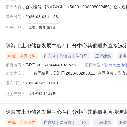
合同编号:【NMGKCHT-150201-202608022450
正文内容：
方）：【包头市自然资源局】地址：包头市团结大街12
发布时间：
2026-08-03 11:53
王集艳合同主要信息1、主要标的信息：主要标的名称：土地
相关产品：
土地价格评估服务
珠海市土地储备发展中心斗门分中心其他服务直接选
中标｜合同公告
广东省｜珠海市｜斗门区
工程建筑
服务
项目编号：
ZJXD-202607440401005773
招标单位：
珠海市土地
一、合同编号：GDHT-2026-062850二、合同名称：珠
正文内容：
珠海市土地储备发展中心斗门分中心其他服务直接选定五
发布时间：
2026-07-29 09:49
4楼联系方式：0756-5501590供应商（乙方）：广东
相关产品：
土地价格评估服务
珠海市土地储备发展中心斗门分中心其他服务直接选
中标｜合同公告
广东省｜珠海市｜斗门区
工程建筑
服务