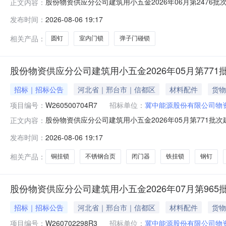
股份物资供应分公司建筑用小五金2026年06月第2476批
正文内容：
名开始时间2026-08-0617:40报名截止时间2026-08
发布时间：
2026-08-06 19:17
100018243圆钉50mm公斤300.0002027-01-31MA:
相关产品：
圆钉
室内门锁
弹子门碰锁
股份物资供应分公司建筑用小五金2026年05月第77
招标｜招标公告
河北省｜邢台市｜信都区
材料配件
货物
项目编号：
W260500704R7
招标单位：
冀中能源股份有限公司物
股份物资供应分公司建筑用小五金2026年05月第771批次
正文内容：
名开始时间2026-08-0617:41报名截止时间2026-08
发布时间：
2026-08-06 19:17
100018230铜挂锁50mm把50.0002026-12-31MA:
相关产品：
铜挂锁
不锈钢合页
闭门器
铁挂锁
钢钉
股份物资供应分公司建筑用小五金2026年07月第96
招标｜招标公告
河北省｜邢台市｜信都区
材料配件
货物
项目编号：
W260702298R3
招标单位：
冀中能源股份有限公司物