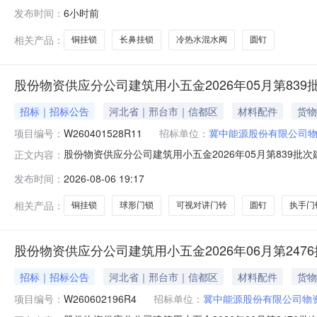
报名开始时间2026-08-0717:55报名截止时间2026-
发布时间：
6小时前
100018247圆钉80mm公斤30.0002027-02-28MA:
相关产品：
铜挂锁
长鼻挂锁
冷热水混水阀
圆钉
股份物资供应分公司建筑用小五金2026年05月第83
招标｜招标公告
河北省｜邢台市｜信都区
材料配件
货物
项目编号：
W260401528R11
招标单位：
冀中能源股份有限公司
股份物资供应分公司建筑用小五金2026年05月第839批次
正文内容：
名开始时间2026-08-0617:39报名截止时间2026-08
发布时间：
2026-08-06 19:17
100018225铁挂锁75mm把30.0002026-09-30MA:
相关产品：
铜挂锁
球形门锁
可视对讲门铃
圆钉
执手门
股份物资供应分公司建筑用小五金2026年06月第247
招标｜招标公告
河北省｜邢台市｜信都区
材料配件
货物
项目编号：
W260602196R4
招标单位：
冀中能源股份有限公司物