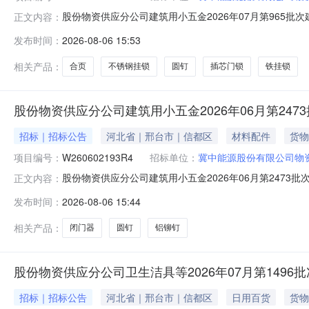
股份物资供应分公司建筑用小五金2026年07月第965批次
正文内容：
名开始时间2026-08-0610:09报名截止时间2026-08
发布时间：
2026-08-06 15:53
100018187合页100mm个100.0002027-02-28MA:
相关产品：
合页
不锈钢挂锁
圆钉
插芯门锁
铁挂锁
股份物资供应分公司建筑用小五金2026年06月第247
招标｜招标公告
河北省｜邢台市｜信都区
材料配件
货物
项目编号：
W260602193R4
招标单位：
冀中能源股份有限公司物
股份物资供应分公司建筑用小五金2026年06月第2473批
正文内容：
名开始时间2026-08-0610:09报名截止时间2026-08
发布时间：
2026-08-06 15:44
100104761闭门器BS-0610°自动银白色个15.0002027-
相关产品：
闭门器
圆钉
铝铆钉
股份物资供应分公司卫生洁具等2026年07月第1496
招标｜招标公告
河北省｜邢台市｜信都区
日用百货
货物