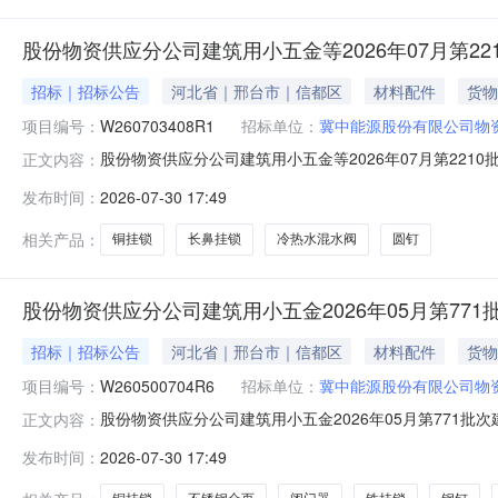
股份物资供应分公司建筑用小五金等2026年07月第22
招标｜招标公告
河北省｜邢台市｜信都区
材料配件
货物
项目编号：
W260703408R1
招标单位：
冀中能源股份有限公司物
股份物资供应分公司建筑用小五金等2026年07月第2210
正文内容：
报名开始时间2026-07-3009:44报名截止时间2026-
发布时间：
2026-07-30 17:49
100018247圆钉80mm公斤30.0002027-02-28MA:
相关产品：
铜挂锁
长鼻挂锁
冷热水混水阀
圆钉
股份物资供应分公司建筑用小五金2026年05月第77
招标｜招标公告
河北省｜邢台市｜信都区
材料配件
货物
项目编号：
W260500704R6
招标单位：
冀中能源股份有限公司物
股份物资供应分公司建筑用小五金2026年05月第771批次
正文内容：
名开始时间2026-07-3015:30报名截止时间2026-08
发布时间：
2026-07-30 17:49
100018230铜挂锁50mm把50.0002026-12-31MA: