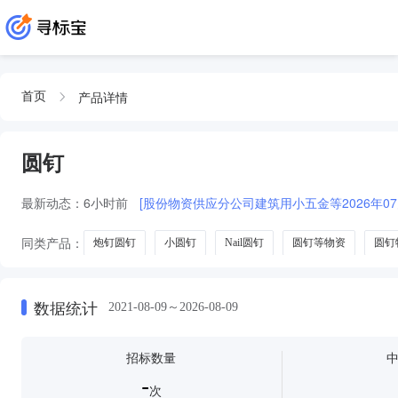
产品详情
首页
圆钉
最新动态：
6小时前
[股份物资供应分公司建筑用小五金等2026年07
同类产品：
炮钉圆钉
小圆钉
Nail圆钉
圆钉等物资
圆钉
数据统计
2021-08-09～2026-08-09
招标数量
-
次