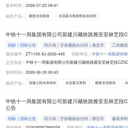
及添加剂评审结果公示询价编号：ZT1105-XJ-2026
发布时间：
2026-07-23 08:41
料及添加剂材料采购询价(询价编号：ZT1105-XJ-2026-4
相关产品：
圆形水泥垫块
水泥基注浆材料及添加剂
中铁十一局集团有限公司新建川藏铁路雅安至林芝段C
招标｜招标公告
四川省｜甘孜藏族自治州｜康定市
工程建筑
项目编号：
ZT1105-XJ-2026-445
招标单位：
中铁十一局集团有限
中铁十一局集团有限公司新建川藏铁路雅安至林芝段CZS
正文内容：
公司发布时间:2026-06-30投标截至时间:2026-07
发布时间：
2026-06-30 09:43
添加剂询价采购公告询价编号：ZT1105-XJ-2026
相关产品：
混凝土防水添加剂
水泥基注浆料
圆形水泥垫块
中铁十一局集团有限公司新建川藏铁路雅安至林芝段C
公告
招标｜招标公告
四川省｜甘孜藏族自治州｜康定市
服装布料
项目编号：
210028587990058
招标单位：
中铁十一局集团有限公