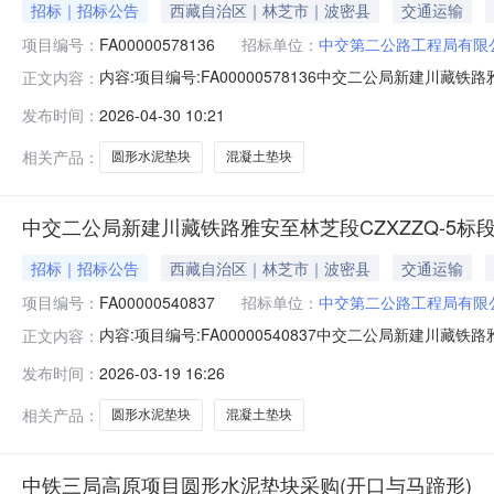
招标｜招标公告
西藏自治区｜林芝市｜波密县
交通运输
项目编号：
FA00000578136
招标单位：
中交第二公路工程局有限
内容:项目编号:FA00000578136中交二公局新建川
正文内容：
次物资招标工作，招标组织机构为中交二公局铁路建设有限
发布时间：
2026-04-30 10:21
实，已具备招标条件，现启动公开招标进程，本次招标采用
安至林芝段两区
相关产品：
圆形水泥垫块
混凝土垫块
中交二公局新建川藏铁路雅安至林芝段CZXZZQ-5
招标｜招标公告
西藏自治区｜林芝市｜波密县
交通运输
项目编号：
FA00000540837
招标单位：
中交第二公路工程局有限
内容:项目编号:FA00000540837中交二公局新建川
正文内容：
次物资招标工作，招标组织机构为中交二公局铁路建设有限
发布时间：
2026-03-19 16:26
实，已具备招标条件，现启动公开招标进程，本次招标采用
安至林芝段两区
相关产品：
圆形水泥垫块
混凝土垫块
中铁三局高原项目圆形水泥垫块采购(开口与马蹄形)