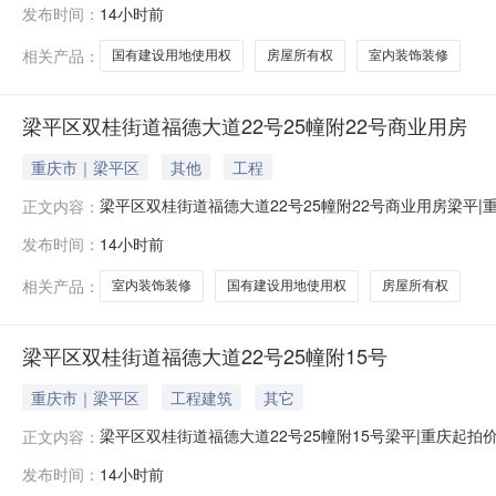
发布时间：
14小时前
街道福德大道22号25幢附19号商业用房据评估报告显示：权
内清
相关产品：
国有建设用地使用权
房屋所有权
室内装饰装修
梁平区双桂街道福德大道22号25幢附22号商业用房
重庆市｜梁平区
其他
工程
梁平区双桂街道福德大道22号25幢附22号商业用房梁平
正文内容：
道22号25幢附22号商业用房权利来源司法拍卖拍品所
发布时间：
14小时前
街道福德大道22号25幢附22号商业用房据评估报告显示：权
内清
相关产品：
室内装饰装修
国有建设用地使用权
房屋所有权
梁平区双桂街道福德大道22号25幢附15号
重庆市｜梁平区
工程建筑
其它
梁平区双桂街道福德大道22号25幢附15号梁平|重庆起
正文内容：
25幢附15号权利来源司法拍卖拍品所有人被执行人拍品
发布时间：
14小时前
号25幢附15号据评估报告显示：权证号渝（2025）梁平区