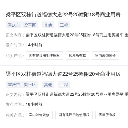
梁平区双桂街道福德大道22号25幢附18号商业用房
重庆市｜梁平区
其他
工程
梁平区双桂街道福德大道22号25幢附18号商业用房梁平
正文内容：
道22号25幢附18号商业用房权利来源司法拍卖拍品所
发布时间：
14小时前
街道福德大道22号25幢附18号商业用房据评估报告显示：权
内清
相关产品：
国有建设用地使用权
房屋所有权
室内装饰装修
梁平区双桂街道福德大道22号25幢附20号商业用房
重庆市｜梁平区
其他
工程
梁平区双桂街道福德大道22号25幢附20号商业用房梁平
正文内容：
道22号25幢附20号商业用房权利来源司法拍卖拍品所
发布时间：
18小时前
街道福德大道22号25幢附20号商业用房据评估报告显示：权
内清
相关产品：
室内装饰装修
国有建设用地使用权
房屋所有权