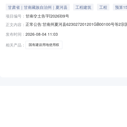
甘肃省｜甘南藏族自治州｜夏河县
工程建筑
工程
预算15
项目编号：
甘南交土告字[2026]09号
正常公告:甘南州夏河县623027201201GB00100号等2宗
正文内容：
发布时间：
2026-08-04 11:03
相关产品：
国有建设用地使用权
NEW
HOT
5折起