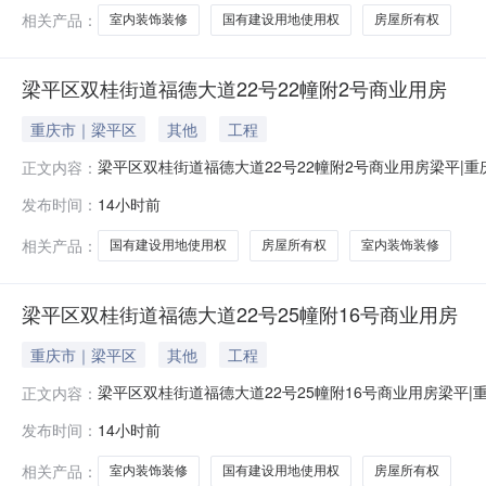
房，土
相关产品：
室内装饰装修
国有建设用地使用权
房屋所有权
梁平区双桂街道福德大道22号22幢附2号商业用房
重庆市｜梁平区
其他
工程
梁平区双桂街道福德大道22号22幢附2号商业用房梁平|
正文内容：
道22号22幢附2号商业用房权利来源司法拍卖拍品所有
发布时间：
14小时前
道福德大道22号22幢附2号商业用房据评估报告显示：权证号
水。房
相关产品：
国有建设用地使用权
房屋所有权
室内装饰装修
梁平区双桂街道福德大道22号25幢附16号商业用房
重庆市｜梁平区
其他
工程
梁平区双桂街道福德大道22号25幢附16号商业用房梁平
正文内容：
道22号25幢附16号商业用房权利来源司法拍卖拍品所
发布时间：
14小时前
街道福德大道22号25幢附16号商业用房据评估报告显示：权
内清
相关产品：
室内装饰装修
国有建设用地使用权
房屋所有权