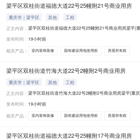
梁平区双桂街道福德大道22号25幢附21号商业用房
重庆市｜梁平区
其他
工程
梁平区双桂街道福德大道22号25幢附21号商业用房梁平
正文内容：
道22号25幢附21号商业用房权利来源司法拍卖拍品所
发布时间：
19小时前
街道福德大道22号25幢附21号商业用房据评估报告显示：权
内清
相关产品：
室内装饰装修
国有建设用地使用权
房屋所有权
梁平区双桂街道竹海大道22号2幢附2号商业用房
重庆市｜梁平区
其他
工程
梁平区双桂街道竹海大道22号2幢附2号商业用房梁平|重
正文内容：
22号2幢附2号商业用房权利来源司法拍卖拍品所有人被
发布时间：
19小时前
海大道22号2幢附2号商业用房据评估报告显示：权证号渝（2
邻商业附
相关产品：
室内装饰装修
国有建设用地使用权
房屋所有权
梁平区双桂街道福德大道22号25幢附17号商业用房