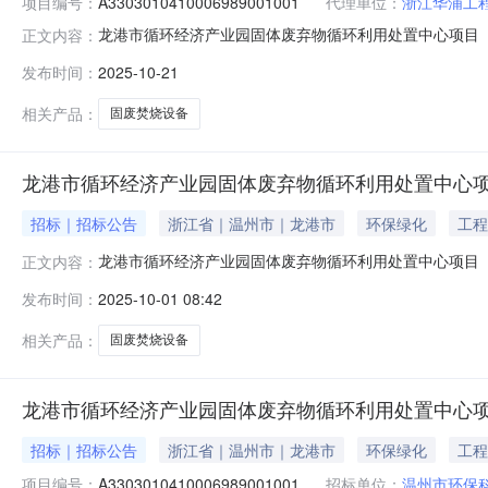
项目编号：
A3303010410006989001001
代理单位：
浙江华浦工
龙港市循环经济产业园固体废弃物循环利用处置中心项目（
正文内容：
发布时间：
2025-10-21
相关产品：
固废焚烧设备
龙港市循环经济产业园固体废弃物循环利用处置中心项
招标｜招标公告
浙江省｜温州市｜龙港市
环保绿化
工程
龙港市循环经济产业园固体废弃物循环利用处置中心项目
正文内容：
发布时间：
2025-10-01 08:42
相关产品：
固废焚烧设备
龙港市循环经济产业园固体废弃物循环利用处置中心项
招标｜招标公告
浙江省｜温州市｜龙港市
环保绿化
工程
项目编号：
A3303010410006989001001
招标单位：
温州市环保