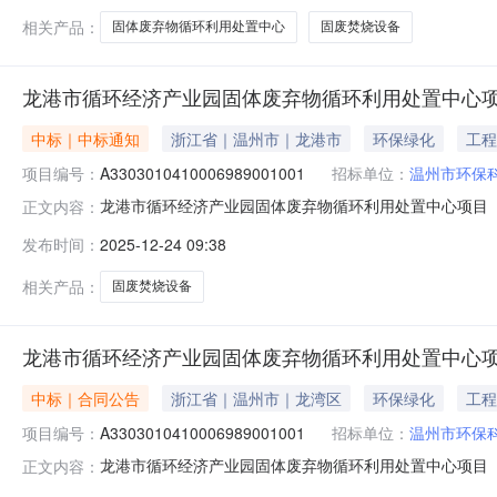
相关产品：
固体废弃物循环利用处置中心
固废焚烧设备
龙港市循环经济产业园固体废弃物循环利用处置中心项目(一期)固
中标｜中标通知
浙江省｜温州市｜龙港市
环保绿化
工程
项目编号：
A3303010410006989001001
招标单位：
温州市环保
龙港市循环经济产业园固体废弃物循环利用处置中心项目（一期)固废焚烧设
正文内容：
园固体废弃物循环利用处置中心项目（一期)固废焚烧设备项目代码
发布时间：
2025-12-24 09:38
司地址:温州市龙港市世纪大道与西一街交叉口西北侧300米
相关产品：
固废焚烧设备
龙港市循环经济产业园固体废弃物循环利用处置中心项
中标｜合同公告
浙江省｜温州市｜龙湾区
环保绿化
工程
项目编号：
A3303010410006989001001
招标单位：
温州市环保
龙港市循环经济产业园固体废弃物循环利用处置中心项目（一期
正文内容：