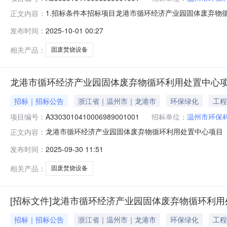
1.招标条件本招标项目龙港市循环经济产业园固体废弃物
正文内容：
（总包单位），招标项目资金来自自筹，出资比例为100
发布时间：
2025-10-01 00:27
招标。2.项目概况与招标范围2.1项目概况：招标项目位于
相关产品：
固废焚烧设备
龙港市循环经济产业园固体废弃物循环利用处置中心项目(一期)固
招标｜招标公告
浙江省｜温州市｜龙港市
环保绿化
工程
项目编号：
A3303010410006989001001
招标单位：
温州市环保
龙港市循环经济产业园固体废弃物循环利用处置中心项目（一期)固废焚烧设
正文内容：
产业园固体废弃物循环利用处置中心项目（一期)固废焚烧设备项目
发布时间：
2025-09-30 11:51
街交叉口西北侧300米处联系人:汤君赛电话:151****1
相关产品：
固废焚烧设备
[招标文件]龙港市循环经济产业园固体废弃物循环利用处置中心项
招标｜招标公告
浙江省｜温州市｜龙港市
环保绿化
工程