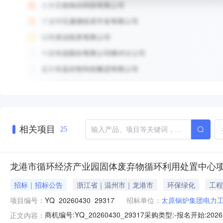
相关项目
25
龙港市循环经济产业园固体废弃物循环利用处置中心项目
招标｜招标公告
浙江省｜温州市｜龙港市
环保绿化
工程
项目编号：
YQ_20260430_29317
招标单位：
太原锅炉集团电力
商机编号:YQ_20260430_29317采购类型:-报名开始:2026-05
正文内容：