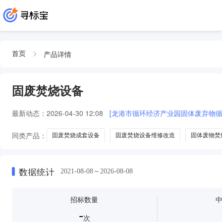
产品详情
首页
固废焚烧设备
最新动态：
2026-04-30 12:08
[龙港市循环经济产业园固体废弃物循
同类产品：
固废焚烧成套设备
固废焚烧设备维修改造
固体废物焚
固体废物焚烧处理设备
地质
力矩限制器
测距仪
脂肪测
数据统计
2021-08-08～2026-08-08
招标数量
-
次