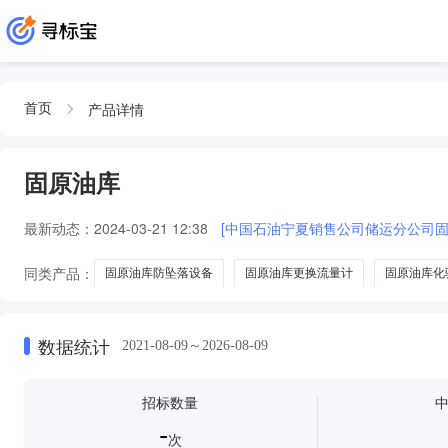
产品详情
首页
固原油库
最新动态：
2024-03-21 12:38
[中国石油宁夏销售公司储运分公司
同类产品：
固原油库防坠落设备
固原油库更换流量计
固原油库化
固原油库门卫室和中控室整修
固原油库网架隐患整改及亮化
数据统计
2021-08-09～2026-08-09
招标数量
-
次