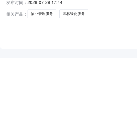
发布时间：
2026-07-29 17:44
相关产品：
物业管理服务
园林绿化服务
NEW
HOT
5折起
暂时没有搜索结果…