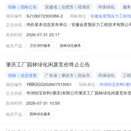
招标｜招标公告
安徽省｜合肥市｜瑶海区
环保绿化
服务
项目编号：
XJ126072300386-2
招标单位：
安徽金星预应力工程
询价基本信息发布单位：安徽金星预应力工程技术有限公司参与方式:
正文内容：
发布时间：
2026-07-31 23:17
相关产品：
卫生清扫服务
园林绿化服务
肇庆工厂园林绿化闲废竞价终止公告
招标｜信息变更
广东省｜肇庆市｜四会市
环保绿化
工程
项目编号：
YBBGGG202607310001
招标单位：
华润怡宝饮料(肇
华润怡宝饮料(肇庆)有限公司肇庆工厂园林绿化闲废竞价变更公
正文内容：
YBCGXY202607200002），现终止寻源，特此公告！华润
发布时间：
2026-07-31 10:59
相关产品：
园林绿化服务