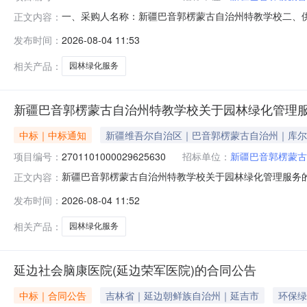
一、采购人名称：新疆巴音郭楞蒙古自治州特教学校二、
正文内容：
场项目四、采购项目编号：2701101000029625630
发布时间：
2026-08-04 11:53
附件次1.0080973.4480973.44服务要求或标
相关产品：
园林绿化服务
新疆巴音郭楞蒙古自治州特教学校关于园林绿化管理
中标｜中标通知
新疆维吾尔自治区｜巴音郭楞蒙古自治州｜库尔
项目编号：
2701101000029625630
招标单位：
新疆巴音郭楞蒙古
新疆巴音郭楞蒙古自治州特教学校关于园林绿化管理服务的服务
正文内容：
称:新疆巴音郭楞蒙古自治州特教学校关于园林绿化管理服务的服
发布时间：
2026-08-04 11:52
金额（元）:项目所在行政区划编码:652899项目所在
相关产品：
园林绿化服务
延边社会脑康医院(延边荣军医院)的合同公告
中标｜合同公告
吉林省｜延边朝鲜族自治州｜延吉市
环保绿