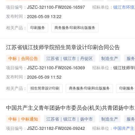
项目编号：
JSZC-321100-FW2026-16597
招标单位：
镇江市环境
发布时间：
2026-05-09 13:22
相关产品：
印刷服务
商务服务/印刷和出版服务
江苏省镇江技师学院招生简章设计印刷合同公告
中标｜合同公告
江苏省｜镇江市｜丹徒区
制造生产
服务
项目编号：
JSZC-321100-FW2026-16369
招标单位：
镇江技师学
发布时间：
2026-05-09 11:52
相关产品：
招生简章设计印刷
商务服务/印刷和出版服务
印刷服务
中国共产主义青年团扬中市委员会(机关)共青团扬中市
中标｜中标通知
江苏省｜镇江市｜扬中市
制造生产
服务
项目编号：
JSZC-321182-FW2026-09242
招标单位：
中国共产主