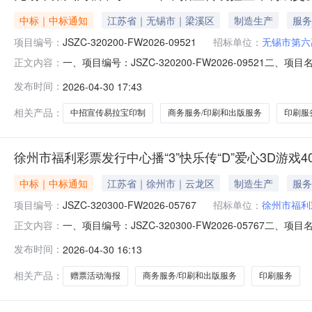
中标｜中标通知
江苏省｜无锡市｜梁溪区
制造生产
服务
项目编号：
JSZC-320200-FW2026-09521
招标单位：
无锡市第六
一、项目编号：JSZC-320200-FW2026-095
正文内容：
交）报价：￥3000.0四、主要标的信息项目名称：无锡市第六
发布时间：
2026-04-30 17:43
印刷和出版服务/印刷服务/其他印刷服务项目预算：￥3000.
相关产品：
中招宣传易拉宝印制
商务服务/印刷和出版服务
印刷服
徐州市福利彩票发行中心播“3”快乐传“D”爱心3D游戏
中标｜中标通知
江苏省｜徐州市｜云龙区
制造生产
服务
项目编号：
JSZC-320300-FW2026-05767
招标单位：
徐州市福利
一、项目编号：JSZC-320300-FW2026-0576
正文内容：
（成交）报价：￥1680.0四、主要标的信息项目名称：播“3”
发布时间：
2026-04-30 16:13
务/印刷和出版服务/印刷服务/其他印刷服务项目预算：￥16
相关产品：
赠票活动海报
商务服务/印刷和出版服务
印刷服务