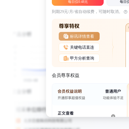
每日仅0.48元
每日仅
到期29元/月/省自动续费，可随时取消。
标讯详情查看
关键电话直连
甲方分析查询
会员尊享权益