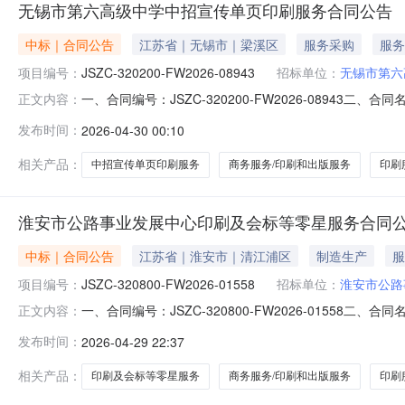
无锡市第六高级中学中招宣传单页印刷服务合同公告
中标｜合同公告
江苏省｜无锡市｜梁溪区
服务采购
服务
项目编号：
JSZC-320200-FW2026-08943
招标单位：
无锡市第六
一、合同编号：JSZC-320200-FW2026-08943二
正文内容：
市第六高级中学中招宣传单页印刷服务五、合同主体采购人（
发布时间：
2026-04-30 00:10
13861801887六、合同主体信息1.主要标的信息：项目名
相关产品：
中招宣传单页印刷服务
商务服务/印刷和出版服务
印刷
淮安市公路事业发展中心印刷及会标等零星服务合同
中标｜合同公告
江苏省｜淮安市｜清江浦区
制造生产
服
项目编号：
JSZC-320800-FW2026-01558
招标单位：
淮安市公路
一、合同编号：JSZC-320800-FW2026-01558二
正文内容：
五、合同主体采购人（甲方）：淮安市公路事业发展中心联系方式
发布时间：
2026-04-29 22:37
要标的信息：项目名称：印刷及会标等零星服务项目编号：JSZC
相关产品：
印刷及会标等零星服务
商务服务/印刷和出版服务
印刷