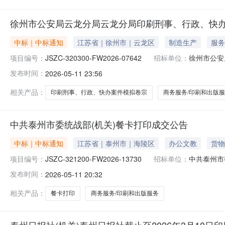
徐州市公安局云龙分局云龙分局印刷刑事、行政、快
中标｜中标通知
江苏省｜徐州市｜云龙区
制造生产
服务
项目编号：
JSZC-320300-FW2026-07642
招标单位：
徐州市公安
发布时间：
2026-05-11 23:56
相关产品：
印刷刑事、行政、快办案件模拟卷宗
商务服务/印刷和出版
中共泰州市委统战部(机关)餐卡打印成交公告
中标｜中标通知
江苏省｜泰州市｜海陵区
办公文教
货物
项目编号：
JSZC-321200-FW2026-13730
招标单位：
中共泰州市
发布时间：
2026-05-11 20:32
相关产品：
餐卡打印
商务服务/印刷和出版服务
泰州日报社(机关)泰州日报社截止至2026年3月10日