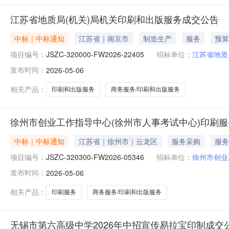
江苏省地质局(机关)局机关印刷和出版服务成交公告
中标｜中标通知
江苏省｜南京市
制造生产
服务
预算
项目编号：
JSZC-320000-FW2026-22405
招标单位：
江苏省地质
发布时间：
2026-05-06
相关产品：
印刷和出版服务
商务服务/印刷和出版服务
徐州市创业工作指导中心(徐州市人事考试中心)印刷
中标｜中标通知
江苏省｜徐州市｜云龙区
服务采购
服务
项目编号：
JSZC-320300-FW2026-05346
招标单位：
徐州市创业
发布时间：
2026-05-06
相关产品：
印刷服务
商务服务/印刷和出版服务
无锡市第六高级中学2026年中招宣传易拉宝印制成交