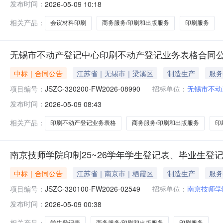
发布时间：
2026-05-09 10:18
相关产品：
会议材料印刷
商务服务/印刷和出版服务
印刷服务
无锡市不动产登记中心印刷不动产登记业务表格合同
中标｜合同公告
江苏省｜无锡市｜梁溪区
制造生产
服务
项目编号：
JSZC-320200-FW2026-08990
招标单位：
无锡市不动
发布时间：
2026-05-09 08:43
相关产品：
印刷不动产登记业务表格
商务服务/印刷和出版服务
印
南京技师学院印制25~26学年学生登记表、毕业生
中标｜合同公告
江苏省｜南京市｜栖霞区
制造生产
服务
项目编号：
JSZC-320100-FW2026-02549
招标单位：
南京技师学
发布时间：
2026-05-09 00:38
相关产品：
学生登记表
商务服务/印刷和出版服务
印刷服务