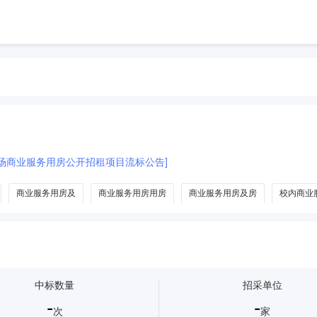
广场商业服务用房公开招租项目流标公告]
商业服务用房及
商业服务用房用房
商业服务用房及房
校内商业
中标数量
招采单位
-
-
次
家