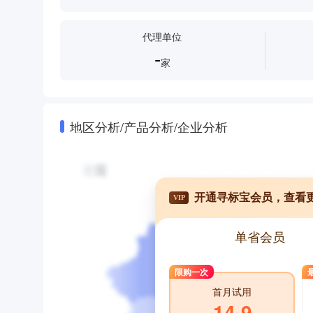
代理单位
-
家
地区分析/产品分析/企业分析
开通寻标宝会员，查看
VIP
单省会员
限购一次
首月试用
14.9