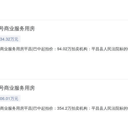
况有抵押标的物所在地四川省平昌县江口街道信义大道金太阳光1层5号商业服
号商业服务用房
34.32万元
商业服务用房平昌|巴中起拍价：94.02万拍卖机构：平昌县人民法院
号及用途规划房屋用途：【商业服务】土地用途：【商服用地】标的所有人及案
所在地四川省平昌县江口街道信义大道金太阳光1层8号商业服务用房房屋权证
号商业服务用房
06.01万元
商业服务用房平昌|巴中起拍价：354.2万拍卖机构：平昌县人民法院
号及用途规划房屋用途：【商业服务】土地用途：【商服用地】标的所有人及案
在地四川省平昌县江口街道信义大道金太阳光1层6号商业服务用房权证号房