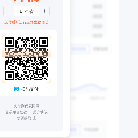
支付后可进行选择生效省份
扫码支付
支付则代表同意
交易服务协议
｜
用户协议
发票获取