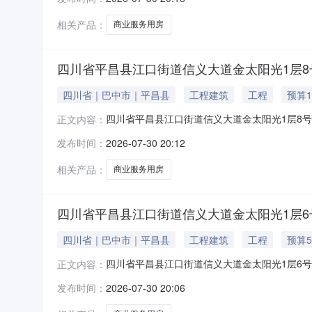
1923执585号法院查封情况已查封抵押登记情
同）1-51层1
相关产品：
商业服务用房
四川省平昌县江口街道信义大道金太阳光1层8
四川省｜巴中市｜平昌县
工程建筑
工程
预算1
四川省平昌县江口街道信义大道金太阳光1层8号
正文内容：
大道金太阳光1层8号商业服务用房不动产登记权证
发布时间：
2026-07-30 20:12
号法院查封情况已查封抵押登记情况有抵押标的物
81层118
相关产品：
商业服务用房
四川省平昌县江口街道信义大道金太阳光1层6
四川省｜巴中市｜平昌县
工程建筑
工程
预算5
四川省平昌县江口街道信义大道金太阳光1层6号
正文内容：
大道金太阳光1层6号商业服务用房不动产登记权证
发布时间：
2026-07-30 20:06
号法院查封情况已查封抵押登记情况有抵押标的物所
414.4