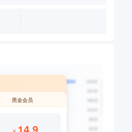
黑金会员
14.9
¥