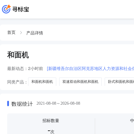
产品详情
首页
和面机
最新动态：
2小时前
[新疆维吾尔自治区阿克苏地区人力资源和社会
同类产品：
和面机和面机
双速双动和面机和面机
卧式和面机和面
商用电子秤
二手和面机
数据统计
2021-08-08～2026-08-08
招标数量
-
次