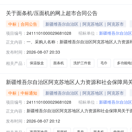
关于面条机/压面机的网上超市合同公告
中标｜合同公告
新疆维吾尔自治区｜阿克苏地区｜阿克苏市
项目编号：
2411101000029681028
招标单位：
新疆维吾尔自治区
一、采购人名称：新疆维吾尔自治区阿克苏地区人力资源
正文内容：
保障局网上超市项目四、采购项目编号：2411101000029
发布时间：
2026-08-07 20:33
号面条机/压面机无品牌无型号台7.00956652小熊HMJ-A70
相关产品：
保温饭盒
面条机
洗护三件套
毛巾
多功能电
新疆维吾尔自治区阿克苏地区人力资源和社会保障局关
中标｜中标通知
新疆维吾尔自治区｜阿克苏地区｜阿克苏市
项目编号：
2411101000029681028
招标单位：
新疆维吾尔自治区
新疆维吾尔自治区阿克苏地区人力资源和社会保障局关于面条机
正文内容：
目信息项目名称:新疆维吾尔自治区阿克苏地区人力资源和社会保
发布时间：
2026-08-07 20:12
联系电话:15276860057采购计划文号:采购计划金额（
相关产品：