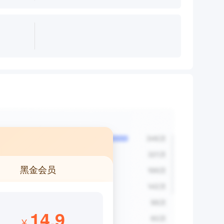
黑金会员
14.9
¥