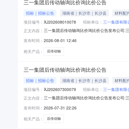
三一集团后传动轴询比价询比价公告
招标｜招标公告
湖南省｜长沙市｜长沙县
材料配
项目编号：
XJ202608010078
招标单位：
三一集团有限
三一集团后传动轴询比价询比价公告发布公司:三一专
正文内容：
GSP平台在线招标厅进行电子采购，现公开邀请合
发布时间：
2026-08-01 12:46
求：1、投标单位必须对投标的物料技术要求全
名单。3
相关产品：
后传动轴
三一集团后传动轴询比价询比价公告
招标｜招标公告
湖南省｜长沙市｜长沙县
材料配
项目编号：
XJ202607300079
招标单位：
三一集团有限
三一集团后传动轴询比价询比价公告发布公司:三一汽
正文内容：
GSP平台在线招标厅进行电子采购，现公开邀请合
发布时间：
2026-07-31 22:26
求：1、投标单位必须对投标的物料技术要求全
名单。3
相关产品：
后传动轴