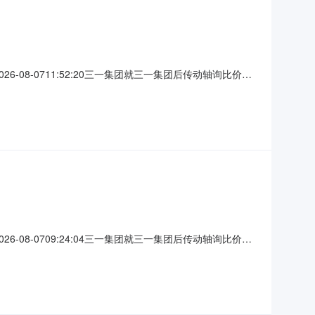
08-0711:52:20三一集团就三一集团后传动轴询比价在
0078项目标名：三一集团后传动轴询比价二、投标人资格要
有此种情况，经查证核实后，立即取消其投标资格，并纳入黑
08-0709:24:04三一集团就三一集团后传动轴询比价在
0079项目标名：三一集团后传动轴询比价二、投标人资格要
有此种情况，经查证核实后，立即取消其投标资格，并纳入黑