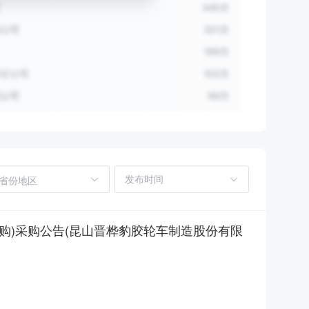
省份地区
购)采购公告(昆山晋桦豹胶轮车制造股份有限