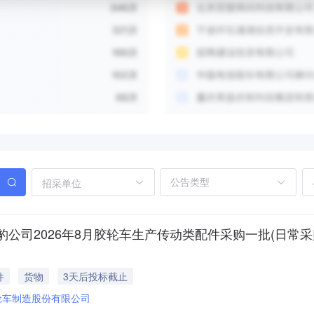
招采单位
公司2026年8月胶轮车生产传动类配件采购一批(日常采
件
货物
3天后投标截止
轮车制造股份有限公司