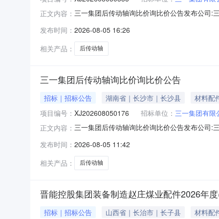
三一集团后传动轴询比价询比价公告发布公司:三一重
正文内容：
平台在线招标厅进行电子采购，现公开邀请合格投
发布时间：
2026-08-05 16:26
1、投标单位必须对投标的物料技术要求全部进
单。3、投
相关产品：
后传动轴
三一集团后传动轴询比价询比价公告
招标｜招标公告
湖南省｜长沙市｜长沙县
材料配
项目编号：
XJ202608050176
招标单位：
三一集团有限
三一集团后传动轴询比价询比价公告发布公司:三一重
正文内容：
平台在线招标厅进行电子采购，现公开邀请合格投
发布时间：
2026-08-05 11:42
1、投标单位必须对投标的物料技术要求全部进
单。3、投
相关产品：
后传动轴
晋能控股集团装备制造赵庄煤业配件2026年度(W
招标｜招标公告
山西省｜长治市｜长子县
材料配