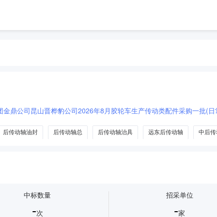
后传动轴油封
后传动轴总
后传动轴治具
远东后传动轴
中后传
中标数量
招采单位
-
-
次
家