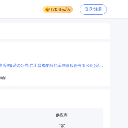
登录/注册
[晋能控股集团装备制造集团金鼎公司昆山晋桦豹公司2026年8月胶轮车生产传动类配件采购一批(日常采购)采购公告(昆山晋桦豹胶轮车制造股份有限公司(采购))]
动轴
供应商
-
家