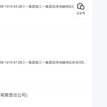
1015:34:28三一集团就三一集团后传动轴询比价在GSP
5项目标名：三一集团后传动轴询比价二、投标人资格要求：
公众号
种情况，经查证核实后，立即取消其投标资格，并纳入黑名
1210:47:28三一集团就三一集团后传动轴询比价在GSP
6项目标名：三一集团后传动轴询比价二、投标人资格要求：
种情况，经查证核实后，立即取消其投标资格，并纳入黑名
业有限责任公司)