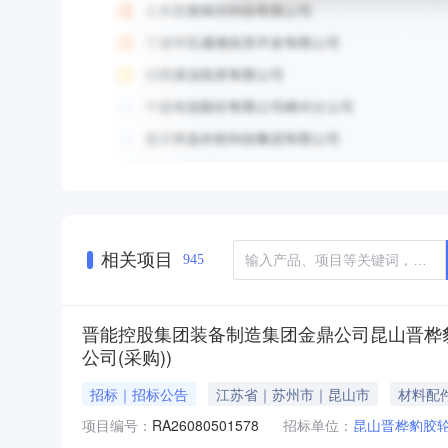
相关项目
945
晋能控股集团装备制造集团金鼎公司昆山晋桦豹
公司(采购))
招标｜招标公告
江苏省｜苏州市｜昆山市
材料配
项目编号：
RA26080501578
招标单位：
昆山晋桦豹胶