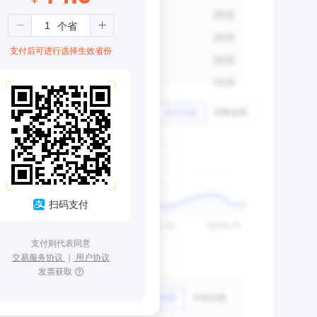
支付后可进行选择生效省份
扫码支付
支付则代表同意
交易服务协议
｜
用户协议
发票获取