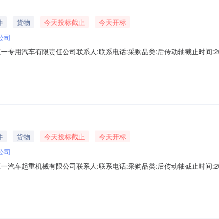
件
货物
今天投标截止
今天开标
公司
用汽车有限责任公司联系人:联系电话:采购品类:后传动轴截止时间:2026-
格投标人进行网上电子投标。一、项目内容项目标号：XJ20260801
部进行确认后才能参加。2、投标单位不得给他人借、卖或挂靠资质，如
件
货物
今天投标截止
今天开标
公司
车起重机械有限公司联系人:联系电话:采购品类:后传动轴截止时间:2026-
格投标人进行网上电子投标。一、项目内容项目标号：XJ20260730
部进行确认后才能参加。2、投标单位不得给他人借、卖或挂靠资质，如