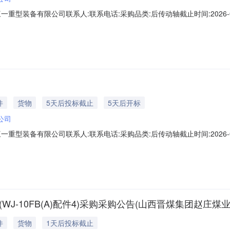
型装备有限公司联系人:联系电话:采购品类:后传动轴截止时间:2026-08-
标人进行网上电子投标。一、项目内容项目标号：XJ20260805033
行确认后才能参加。2、投标单位不得给他人借、卖或挂靠资质，如有此
件
货物
5天后投标截止
5天后开标
公司
型装备有限公司联系人:联系电话:采购品类:后传动轴截止时间:2026-08-
标人进行网上电子投标。一、项目内容项目标号：XJ20260805017
行确认后才能参加。2、投标单位不得给他人借、卖或挂靠资质，如有此
J-10FB(A)配件4)采购采购公告(山西晋煤集团赵庄煤
件
货物
1天后投标截止