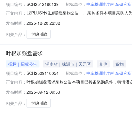
项目编号：
SCH2512190139
招标单位：
中车株洲电力机车研究所
L2PLUS叶根加强盘采购公告一、采购条件本项目采购人
正文内容：
【L2PLUS叶根加强盘】项目进行公开采购。采购方式为
发布时间：
2025-12-20 22:32
段:SCH2512190139:风电整机-机舱总成-主机架
务期备注SC
相关产品：
叶根加强盘
叶根加强盘需求
招标｜招标公告
湖南省｜株洲市｜天元区
其他
货物
项目编号：
SCH2509110054
招标单位：
中车株洲电力机车研究所
叶根加强盘需求采购公告本项目已具备采购条件，特请潜在投
正文内容：
况与采购内容1.1受中国中车总部委托，xxxxxxxx公司
发布时间：
2025-09-12 09:53
车株洲电力机车研究所有限公司风电事业部。本项目服务周期
相关产品：
叶根加强盘