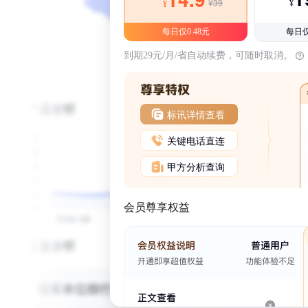
¥39
¥
¥
每日仅0.48元
每日仅
到期29元/月/省自动续费，可随时取消。
标讯详情查看
关键电话直连
甲方分析查询
会员尊享权益