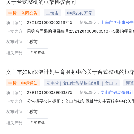
关于台式整机的框架协议合同
中标｜合同公告
上海市
中标2.40万元
项目编号：
2921201000000318745
招标单位：
上海市学生事务中
采购合同采购项目编号:292120100000031874
正文内容：
框架协议合同采购人名称:上海市学生事务中心（上海市高校毕业
发布时间：
1秒前
0614:57:46
相关产品：
台式整机
文山市妇幼保健计划生育服务中心关于台式整机的框
中标｜中标通知
云南省｜文山壮族苗族自治州｜文山市
预算
项目编号：
2991101000029663275
招标单位：
文山市妇幼保健计
公告概要公告标题：文山市妇幼保健计划生育服务中心关于台
正文内容：
生育服务中心关于台式整机的框架协议采购项目（项目编号:2
发布时间：
1秒前
务中心关于台式整机的框架协议采购项目项目编号：299110
相关产品：
台式整机