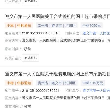
相关产品：
台式整机
遵义市第一人民医院关于台式整机的网上超市采购项
中标｜中标通知
贵州省｜遵义市｜汇川区
中标4050元
项目编号：
2101351000001080518
招标单位：
遵义市第一人民医
遵义市第一人民医院关于台式整机的网上超市采购项目（项目编
正文内容：
关于台式整机的网上超市采购项目采购项目项目编号:2101351
发布时间：
1秒前
所在行政区划编码:520399项目所在行政区划名称:遵义
相关产品：
台式整机
遵义市第一人民医院关于组装电脑的网上超市采购项
中标｜中标通知
贵州省｜遵义市｜汇川区
中标7.19万元
项目编号：
2101351000001080524
招标单位：
遵义市第一人民医
遵义市第一人民医院关于组装电脑的网上超市采购项目（项目编
正文内容：
关于组装电脑的网上超市采购项目采购项目项目编号:2101351
发布时间：
1秒前
所在行政区划编码:520399项目所在行政区划名称:遵义