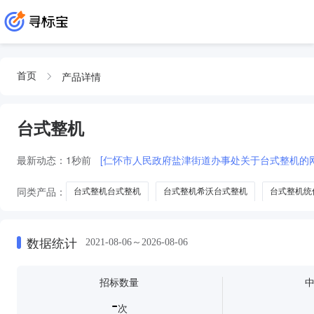
产品详情
首页
台式整机
最新动态：
1秒前
[仁怀市人民政府盐津街道办事处关于台式整机的
同类产品：
台式整机台式整机
台式整机希沃台式整机
台式整机统
一体机电脑
台式工作站
台式主机
数据统计
2021-08-06～2026-08-06
招标数量
-
次