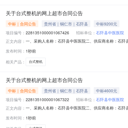
关于台式整机的网上超市合同公告
中标｜合同公告
贵州省｜铜仁市｜石阡县
中标9200元
项目编号：
2281351000001067426
招标单位：
石阡县中医医院
一、采购人名称：石阡县中医医院二、供应商名称：石阡县广源
正文内容：
编号：52062325599741825904972026002203六、
发布时间：
1秒前
2.0046009200服务要求或标的基本概况：七、其它
相关产品：
台式整机
关于台式整机的网上超市合同公告
中标｜合同公告
贵州省｜铜仁市｜石阡县
中标4600元
项目编号：
2281351000001067322
招标单位：
石阡县中医医院
一、采购人名称：石阡县中医医院二、供应商名称：石阡县广源
正文内容：
编号：52062325599741825904972026002403六、
发布时间：
1秒前
1.0046004600服务要求或标的基本概况：七、其它