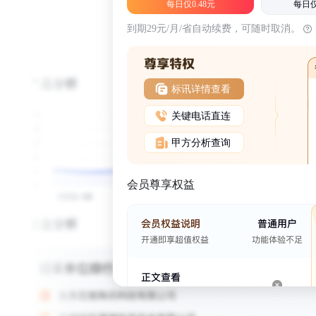
每日仅0.48元
每日仅
到期29元/月/省自动续费，可随时取消。
标讯详情查看
关键电话直连
甲方分析查询
会员尊享权益