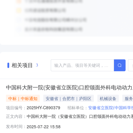
相关项目
3
中国科大附一院(安徽省立医院)口腔颌面外科电动动
中标｜中标通知
安徽省｜合肥市｜庐阳区
机械设备
服务
项目编号：
2025HY-C890379
招标单位：
安徽省立医院(中国科学
中国科大附一院（安徽省立医院）口腔颌面外科电动动力
正文内容：
（进口）采购项目（二次）成交候选人公示中国科大附一院（
发布时间：
2025-07-22 15:58
的评审方式，评审委员会于2025年07月09日完成评