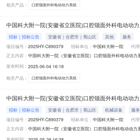
期：2025年07月24日
相关产品：
口腔颌面外科电动动力系统
中国科大附一院(安徽省立医院)口腔颌面外科电动动力
招标｜招标公告
安徽省｜合肥市｜蜀山区
其他
服务
项目编号：
2025HY-C890379
招标单位：
中国科大附一院
代理
中国科大附一院（安徽省立医院）口腔颌面外科电动动力系统采
正文内容：
立医院）口腔颌面外科电动动力系统采购项目（二次）公告时间
发布时间：
2025-06-04 16:18
医院）项目概况项目地点安徽省合肥市庐江路标包划分划
（https:/
相关产品：
口腔颌面外科电动动力系统
中国科大附一院(安徽省立医院)口腔颌面外科电动动
招标｜招标公告
安徽省｜合肥市｜蜀山区
机械设备
服务
项目编号：
2025HY-C890379
招标单位：
中国科大附一院
代理
中国科大附一院（安徽省立医院）口腔颌面外科电动动力
正文内容：
项目比选公告比选编号2025HY-C890379发布日期20
发布时间：
2025-05-29 16:38