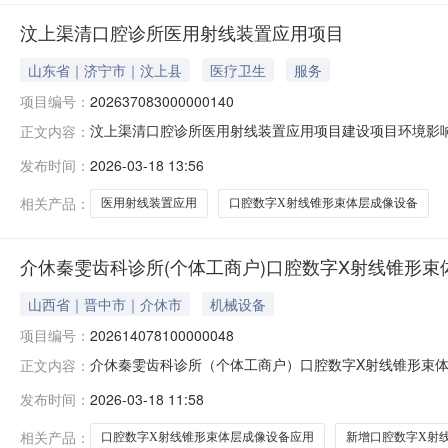
汶上渠清口腔诊所医用射线装置应用项目
山东省｜济宁市｜汶上县
医疗卫生
服务
项目编号：
202637083000000140
汶上渠清口腔诊所医用射线装置应用项目建设项目环境影响登
正文内容：
路199-95号占地面积（平方米）200建设单位汶上县渠清口腔
发布时间：
2026-03-18 13:56
10建设性质新建备案依据该项目属于《建设项目环境影响
相关产品：
医用射线装置应用
口腔数字X射线锥形束体层成像设备
介休秦雯齿科诊所(个体工商户)口腔数字X射线锥形
山西省｜晋中市｜介休市
机械设备
项目编号：
202614078100000048
介休秦雯齿科诊所（个体工商户）口腔数字X射线锥形束体层
正文内容：
X射线锥形束体层成像设备应用项目建设地点山西省晋中市
发布时间：
2026-03-18 11:58
雯联系人秦雯联系电话153****2960项目投资(万元)
当填
相关产品：
口腔数字X射线锥形束体层成像设备应用
新增口腔数字X射