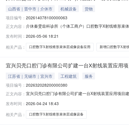
山西省｜晋中市｜介休市
机械设备
货物
项目编号：
202614078100000063
介休秦雯齿科诊所（个体工商户）口腔数字X射线锥形束体层
正文内容：
X射线锥形束体层成像设备应用项目建设地点山西省晋中市
发布时间：
2026-05-06 18:21
雯联系人秦雯联系电话153****2960项目投资(万元)
当填
相关产品：
口腔数字X射线锥形束体层成像设备应用
新增口腔数字X射
宜兴贝壳口腔门诊有限公司扩建一台X射线装置应用项
江苏省｜无锡市｜宜兴市
工程建筑
服务
项目编号：
202632028200000380
宜兴贝壳口腔门诊有限公司扩建一台X射线装置应用项目建设
正文内容：
江苏省无锡市宜兴市宜城街道佳佳商住楼1号占地面积（平方米
发布时间：
2026-04-24 18:43
投资(万元)2拟投入生产运营日期2026-05-26建设
用建
相关产品：
口腔数字X射线锥形束体层成像设备