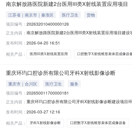
南京解放路医院新建2台医用III类X射线装置应用项目
江苏省｜南京市｜秦淮区
医疗卫生
货物
项目编号：
202632010400000126
南京解放路医院新建2台医用III类X射线装置应用项目建设项
正文内容：
南京市秦淮区大光路菜市口2号建筑面积（平方米）9.2建设单
发布时间：
2026-04-20 16:51
运营日期2026-04-30建设性质新建备案依据该项目
相关产品：
医用III类X射线装置应用
口腔数字X射线锥形束体层成像设
重庆环玙口腔诊所有限公司牙科X射线影像诊断
重庆市｜合川区
医疗卫生
服务
项目编号：
202650011700000181
重庆环玙口腔诊所有限公司牙科X射线影像诊断建设项目环境
正文内容：
区重庆市合川区合阳城街道锦城路2号8-1-52号建筑面积（
发布时间：
2026-03-27 12:16
环保投资(万元)6拟投入生产运营日期2026-03-27
相关产品：
牙科X射线影像诊断
口腔数字X射线锥形束体层成像设备