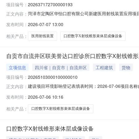
项目编号：
202637172700000193
菏泽市定陶区华怡口腔有限公司新建医用射线装置应用项目建
正文内容：
地点山东省菏泽市定陶县滨河街道古塔路与陶驿路交叉口东
发布时间：
2026-07-07 13:00
152****9898项目投资(万元)10环保投资(万元)2
记表的
相关产品：
医用射线装置
口腔数字X射线锥形束体层成像设备
自贡市自流井区联美誉达口腔诊所口腔数字X射线锥形
立项信息
四川省｜自贡市｜自流井区
工程建筑
货物
项目编号：
20265103000100000010
建设项目环境影响登记表填表时间：2026-07-06项
正文内容：
综合楼9-10号占地面积（平方米）0建设单位自贡市联美誉达
发布时间：
2026-07-06 10:16
2026-07-26建设性质新建备案依据该项目属于《建
相关产品：
口腔数字X射线锥形束体层成像设备
口腔数字X射线锥形束体层成像设备