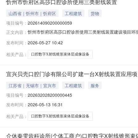
忻州市忻府区高莎口腔诊所使用三类射线装置
山西省｜忻州市｜忻府区
工程建筑
货物
项目编号：
202614090200000059
忻州市忻府区高莎口腔诊所使用三类射线装置建设项目环境影
正文内容：
结西街锦玉苑小区底商建筑面积（平方米）200建设单位／法定代
发布时间：
2026-05-27 10:42
性质新建备案依据该项目属于《建设项目环境影响评价分类
相关产品：
口腔数字X射线锥形束体层成像设备
宜兴贝壳口腔门诊有限公司扩建一台X射线装置应用项
江苏省｜无锡市｜宜兴市
工程建筑
服务
项目编号：
202632028200000445
发布时间：
2026-05-13 16:31
相关产品：
口腔数字X射线锥形束体层成像设备
介休秦雯齿科诊所(个体工商户)口腔数字X射线锥形