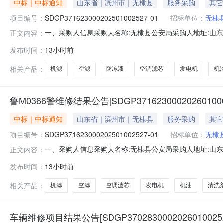
中标｜中标通知
山东省｜滨州市｜无棣县
服务采购
其它
项目编号：
SDGP371623000202501002527-01
招标单位：
无棣
一、采购人信息采购人名称:无棣县公安局采购人地址:山东省
正文内容：
目名称:山东省滨州市无棣县机关政务保障中心无棣县公务车辆定
发布时间：
13小时前
目名称:鲁MP0018维修框架协议合同授予阶段项目编号:SDG
相关产品：
机滤
空滤
防冻液
空调滤芯
发电机
机
鲁M0366警维修结果公告[SDGP371623000202601000
中标｜中标通知
山东省｜滨州市｜无棣县
服务采购
其它
项目编号：
SDGP371623000202501002527-01
招标单位：
无棣
一、采购人信息采购人名称:无棣县公安局采购人地址:山东省
正文内容：
目名称:山东省滨州市无棣县机关政务保障中心无棣县公务车辆定
发布时间：
13小时前
目名称:鲁M0366警维修框架协议合同授予阶段项目编号:SDG
相关产品：
机滤
空滤
空调滤芯
发电机
机油
清洗
车辆维修项目结果公告[SDGP37028300020260100252