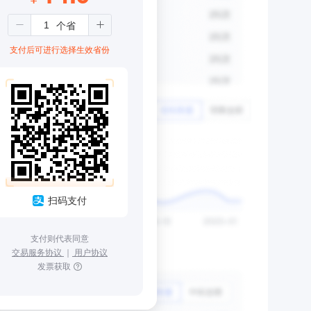
支付后可进行选择生效省份
扫码支付
支付则代表同意
交易服务协议
｜
用户协议
发票获取