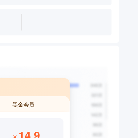
黑金会员
14.9
¥