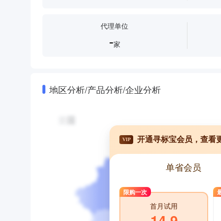
代理单位
-
家
地区分析/产品分析/企业分析
开通寻标宝会员，查看
VIP
单省会员
限购一次
首月试用
14.9