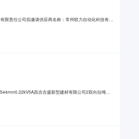
夏煤业有限责任公司拟邀请供应商名称：常州联力自动化科技有限
0),50.000套;单一来源采购理由：因必须保证与原采购项目一致性
4
4mm0.22kV5A昌吉吉盛新型建材有限公司2双向拉绳开
20kV10A昌吉吉盛新型建材有限公司4万能转换开关2.0个LW21-