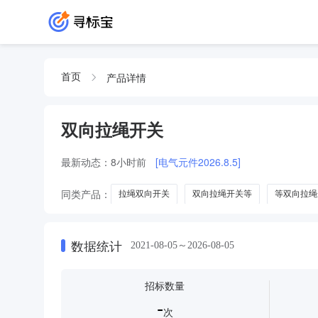
产品详情
首页
双向拉绳开关
最新动态：
8小时前
[电气元件2026.8.5]
同类产品：
拉绳双向开关
双向拉绳开关等
等双向拉绳
数据统计
2021-08-05～2026-08-05
招标数量
-
次