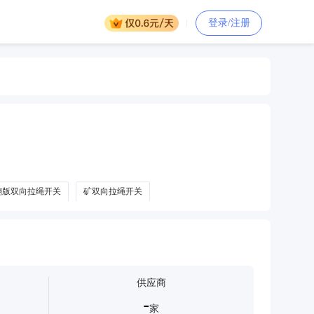
登录/注册
翻版双向拉绳开关
矿双向拉绳开关
供应商
-
家