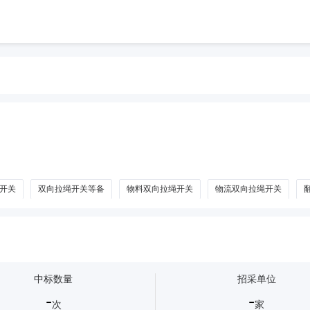
开关
双向拉绳开关等备
物料双向拉绳开关
物流双向拉绳开关
中标数量
招采单位
-
-
次
家